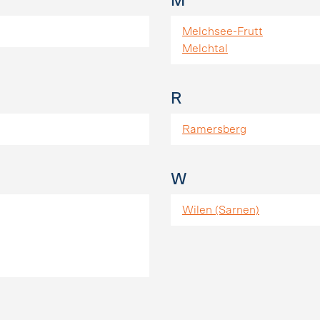
M
Melchsee-Frutt
Melchtal
R
Ramersberg
W
Wilen (Sarnen)