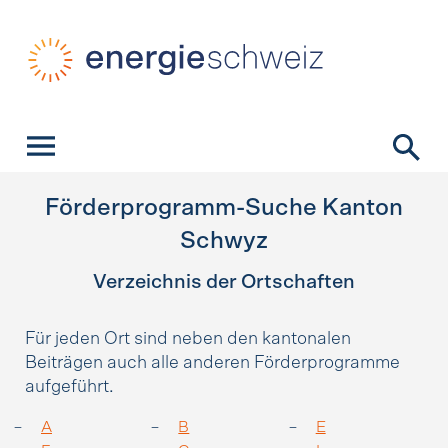
Schnellnavigation
Startseite
Navigation
Inhalt
Kontakt
Suche
Hauptnavigation
Förderprogramm-Suche Kanton
Schwyz
Verzeichnis der Ortschaften
Für jeden Ort sind neben den kantonalen
Beiträgen auch alle anderen Förderprogramme
aufgeführt.
A
B
E