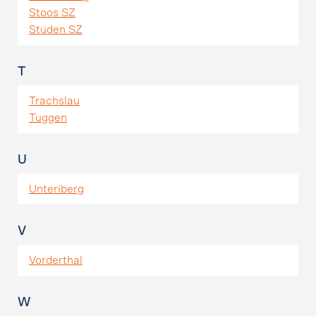
Stoos SZ
Studen SZ
T
Trachslau
Tuggen
U
Unteriberg
V
Vorderthal
W