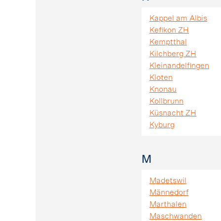
Kappel am Albis
Kefikon ZH
Kemptthal
Kilchberg ZH
Kleinandelfingen
Kloten
Knonau
Kollbrunn
Küsnacht ZH
Kyburg
M
Madetswil
Männedorf
Marthalen
Maschwanden