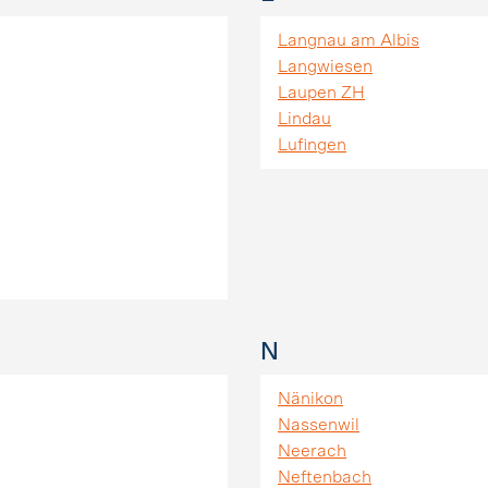
Langnau am Albis
Langwiesen
Laupen ZH
Lindau
Lufingen
N
Nänikon
Nassenwil
Neerach
Neftenbach