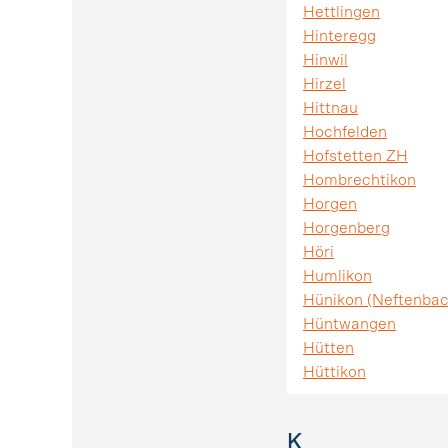
Hettlingen
Hinteregg
Hinwil
Hirzel
Hittnau
Hochfelden
Hofstetten ZH
Hombrechtikon
Horgen
Horgenberg
Höri
Humlikon
Hünikon (Neftenbac
Hüntwangen
Hütten
Hüttikon
K