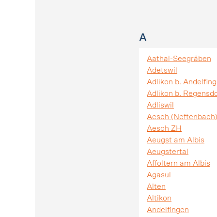
A
Aathal-Seegräben
Adetswil
Adlikon b. Andelfin
Adlikon b. Regensdo
Adliswil
Aesch (Neftenbach
Aesch ZH
Aeugst am Albis
Aeugstertal
Affoltern am Albis
Agasul
Alten
Altikon
Andelfingen