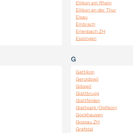
Ellikon am Rhein
Ellikon an der Thur
Elsau
Embrach
Erlenbach ZH
Esslingen
G
Gattikon
Geroldswil
Gibswil
Glattbrugg
Glattfelden
Glattpark (Opfikon)
Gockhausen
Gossau ZH
Grafstal