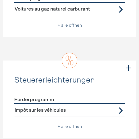
Förderprogramme
Alternative Antriebe
Voitures au gaz naturel carburant
+ alle öffnen
Steuererleichterungen
Förderprogramm
Förderprogramme
Steuererleichterungen
Impôt sur les véhicules
+ alle öffnen