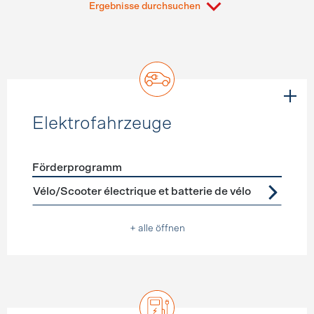
Ergebnisse durchsuchen
Elektrofahrzeuge
Förderprogramm
Förderprogramme
Elektrofahrzeuge
Vélo/Scooter électrique et batterie de vélo
+ alle öffnen