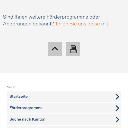
Sind Ihnen weitere Förderprogramme oder
Änderungen bekannt?
Teilen Sie uns diese mit.
Fusszeile
Seiten
Startseite
Förderprogramme
Suche nach Kanton