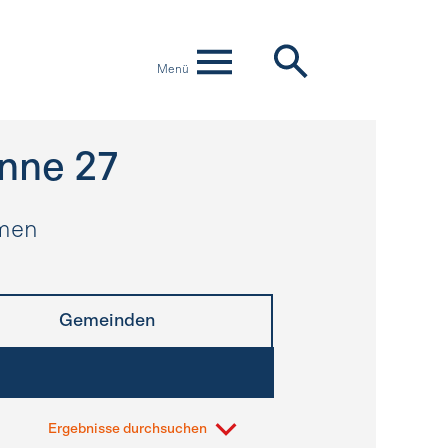
Menü
nne 27
hmen
Gemeinden
Ergebnisse durchsuchen