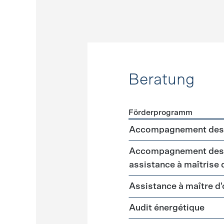
Beratung
Förderprogramm
Förderprogramme
Beratu
Accompagnement des 
Accompagnement des m
assistance à maîtrise
Assistance à maître d
Audit énergétique