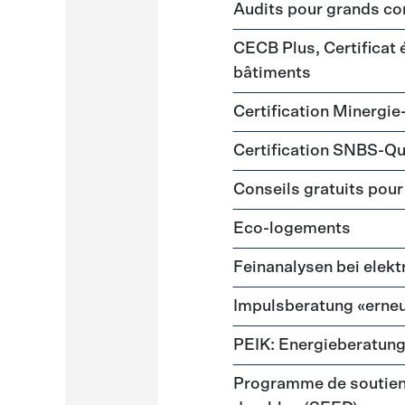
Audits pour grands 
CECB Plus, Certificat
bâtiments
Certification Minergie
Certification SNBS-Qu
Conseils gratuits pour
Eco-logements
Feinanalysen bei elek
Impulsberatung «erneu
PEIK: Energieberatun
Programme de soutien