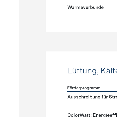
Wärmeverbünde
Lüftung, Kält
Förderprogramm
Förderprogramme
Lüftung
Ausschreibung für St
ColorWatt: Energieeffi