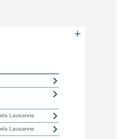
iels Lausanne
iels Lausanne