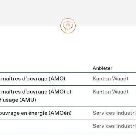
Anbieter
ng
maîtres d’ouvrage (AMO)
Kanton Waadt
aîtres d’ouvrage (AMO) et
Kanton Waadt
 d'usage (AMU)
'ouvrage en énergie (AMOén)
Services Industr
Services Industr