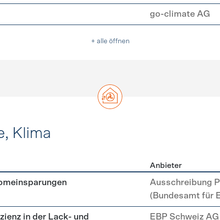
go-climate AG
+ alle öffnen
e, Klima
Anbieter
, Kälte, Klima
romeinsparungen
Ausschreibung P
(Bundesamt für 
zienz in der Lack- und
EBP Schweiz AG