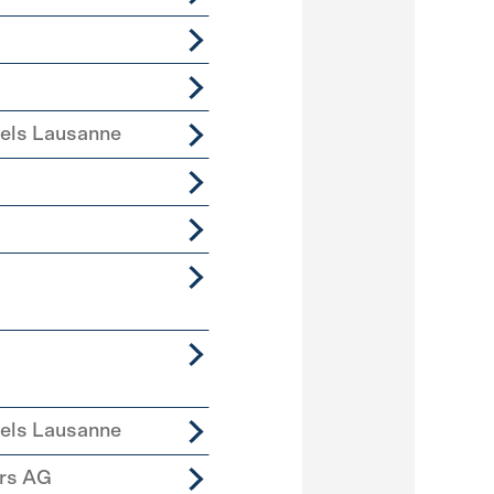
iels Lausanne
iels Lausanne
ers AG