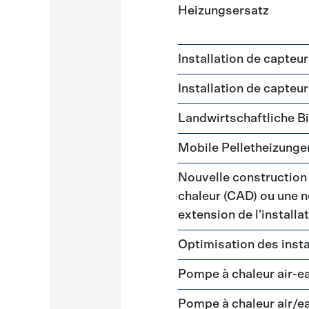
Heizungsersatz
Installation de capteu
Installation de capteu
Landwirtschaftliche 
Mobile Pelletheizunge
Nouvelle construction
chaleur (CAD) ou une n
extension de l'install
Optimisation des insta
Pompe à chaleur air-e
Pompe à chaleur air/e