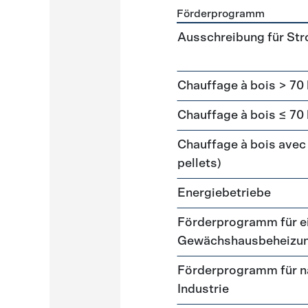
Förderprogramm
Förderprogramme
Wärme
Ausschreibung für St
Chauffage à bois > 70
Chauffage à bois ≤ 70
Chauffage à bois avec 
pellets)
Energiebetriebe
Förderprogramm für ei
Gewächshausbeheizu
Förderprogramm für n
Industrie