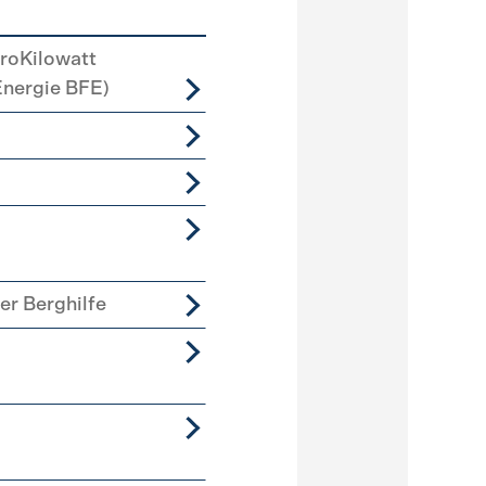
roKilowatt
Energie BFE)
er Berghilfe