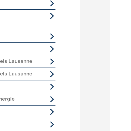
iels Lausanne
iels Lausanne
nergie