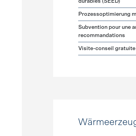
durables (SEED)
Prozessoptimierung m
Subvention pour une a
recommandations
Visite-conseil gratuite
Wärmeerzeu