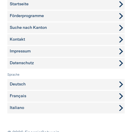
Startseite
Förderprogramme
Suche nach Kanton
Kontakt
weitere Seiten
Impressum
Datenschutz
Sprache
Deutsch
Français
Italiano