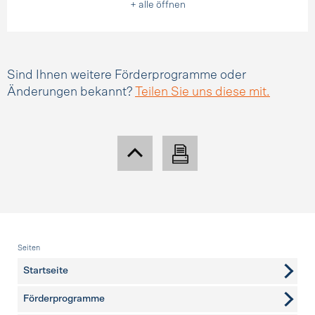
+ alle öffnen
Sind Ihnen weitere Förderprogramme oder
Änderungen bekannt?
Teilen Sie uns diese mit.
Fusszeile
Seiten
Startseite
Förderprogramme