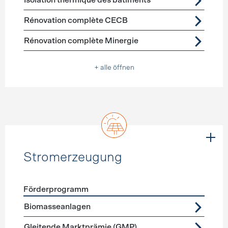
Isolation thermique des bâtiments
Rénovation complète CECB
Rénovation complète Minergie
+ alle öffnen
Stromerzeugung
Förderprogramm
Förderprogramme
Stromerzeugung
Biomasseanlagen
Gleitende Marktprämie (GMP)