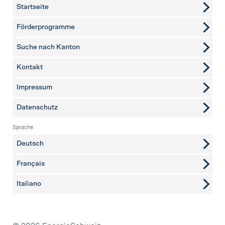
Startseite
Förderprogramme
Suche nach Kanton
Kontakt
weitere Seiten
Impressum
Datenschutz
Sprache
Deutsch
Français
Italiano