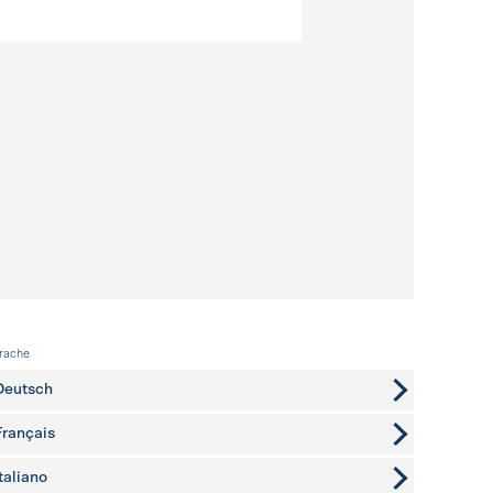
rache
Deutsch
Français
Italiano