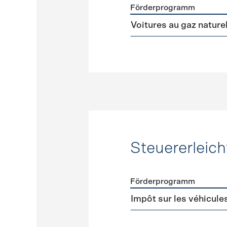
Förderprogramm
Förderprogramme
Alterna
Voitures au gaz nature
Steuererleic
Förderprogramm
Förderprogramme
Steuer
Impôt sur les véhicule