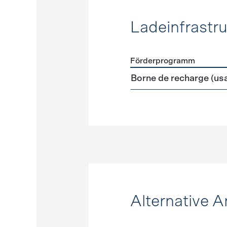
Ladeinfrastru
Förderprogramm
Förderprogramme
Ladeinf
Borne de recharge (us
Alternative A