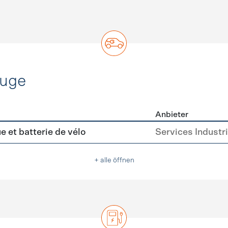
euge
Anbieter
ofahrzeuge
e et batterie de vélo
Services Industr
+ alle öffnen