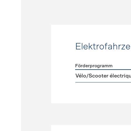
Elektrofahrz
Förderprogramm
Förderprogramme
Elektr
Vélo/Scooter électriqu