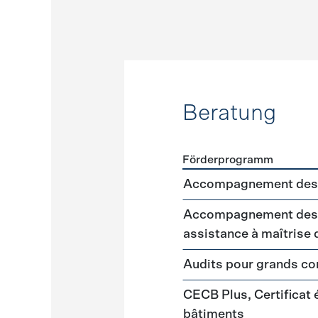
Beratung
Förderprogramm
Förderprogramme
Beratu
Accompagnement des 
Accompagnement des m
assistance à maîtrise
Audits pour grands 
CECB Plus, Certificat
bâtiments