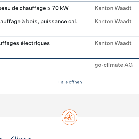
seau de chauffage ≤ 70 kW
Kanton Waadt
uffage à bois, puissance cal.
Kanton Waadt
ffages électriques
Kanton Waadt
go-climate AG
+ alle öffnen