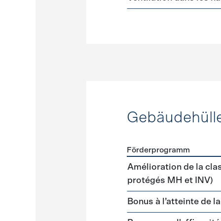
Gebäudehüll
Förderprogramm
Förderprogramme
Gebäud
Amélioration de la cla
protégés MH et INV)
Bonus à l’atteinte de l