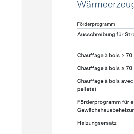
Wärmeerzeu
Förderprogramm
Förderprogramme
Wärme
Ausschreibung für St
Chauffage à bois > 70
Chauffage à bois ≤ 70
Chauffage à bois avec 
pellets)
Förderprogramm für ei
Gewächshausbeheizu
Heizungsersatz