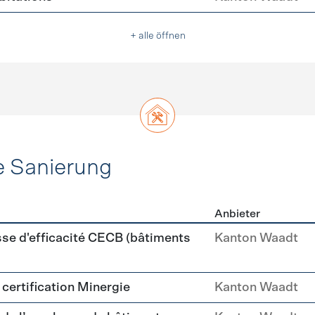
+ alle öffnen
e Sanierung
Anbieter
ehülle Sanierung
sse d'efficacité CECB (bâtiments
Kanton Waadt
a certification Minergie
Kanton Waadt