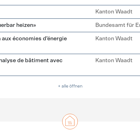
Kanton Waadt
erbar heizen»
Bundesamt für E
 aux économies d’énergie
Kanton Waadt
nalyse de bâtiment avec
Kanton Waadt
+ alle öffnen