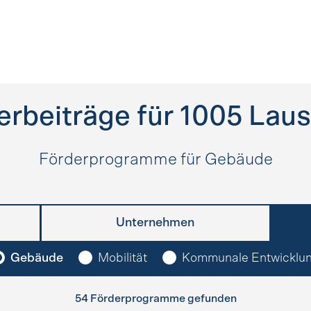
erbeiträge für
1005
Lau
Förderprogramme für Gebäude
Unternehmen
Gebäude
Mobilität
Kommunale Entwicklu
54 Förderprogramme gefunden