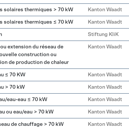
rs solaires thermiques > 70 kW
Kanton Waadt
rs solaires thermiques ≤ 70 kW
Kanton Waadt
n
Stiftung KliK
 ou extension du réseau de
Kanton Waadt
ouvelle construction ou
ation de production de chaleur
au ≤ 70 KW
Kanton Waadt
au > 70 kW
Kanton Waadt
eau/eau-eau ≤ 70 kW
Kanton Waadt
au ou eau/eau > 70 kW
Kanton Waadt
seau de chauffage > 70 kW
Kanton Waadt