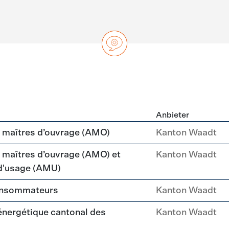
Anbieter
ng
maîtres d’ouvrage (AMO)
Kanton Waadt
aîtres d’ouvrage (AMO) et
Kanton Waadt
 d'usage (AMU)
consommateurs
Kanton Waadt
 énergétique cantonal des
Kanton Waadt