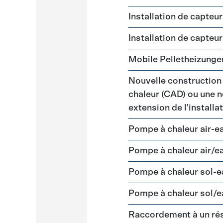
Installation de capteu
Installation de capteu
Mobile Pelletheizunge
Nouvelle construction
chaleur (CAD) ou une n
extension de l'install
Pompe à chaleur air-e
Pompe à chaleur air/e
Pompe à chaleur sol-
Pompe à chaleur sol/e
Raccordement à un ré