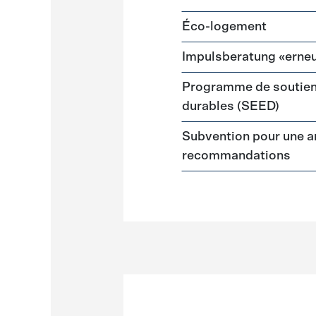
Éco-logement
Impulsberatung «erneu
Programme de soutien
durables (SEED)
Subvention pour une a
recommandations