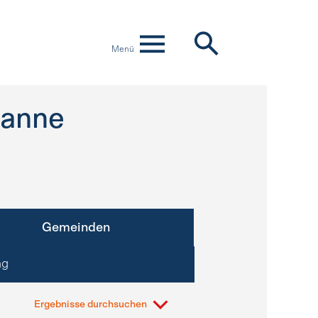
Menü
sanne
Gemeinden
ng
Ergebnisse durchsuchen