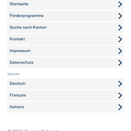
Startseite
Förderprogramme
Suche nach Kanton
Kontakt
weitere Seiten
Impressum
Datenschutz
Sprache
Deutsch
Français
Italiano