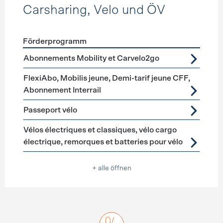
Carsharing, Velo und ÖV
Förderprogramm
Förderprogramme
Carsharing, Velo und ÖV
Abonnements Mobility et Carvelo2go
FlexiAbo, Mobilis jeune, Demi-tarif jeune CFF,
Abonnement Interrail
Passeport vélo
Vélos électriques et classiques, vélo cargo
électrique, remorques et batteries pour vélo
+ alle öffnen