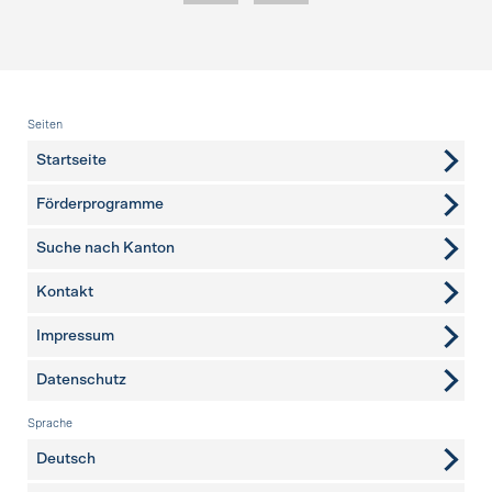
Fusszeile
Seiten
Startseite
Förderprogramme
Suche nach Kanton
Kontakt
weitere Seiten
Impressum
Datenschutz
Sprache
Deutsch