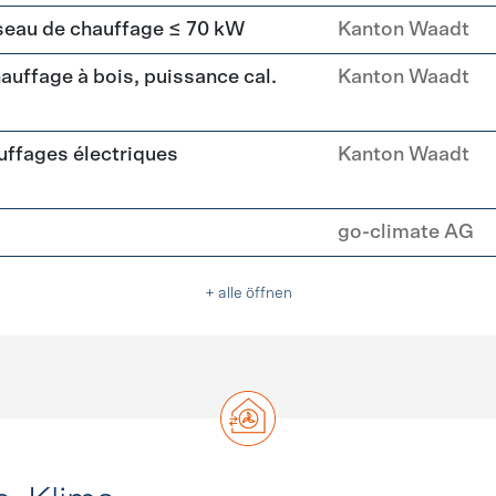
seau de chauffage ≤ 70 kW
Kanton Waadt
uffage à bois, puissance cal.
Kanton Waadt
ffages électriques
Kanton Waadt
go-climate AG
+ alle öffnen