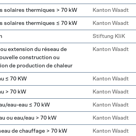
rs solaires thermiques > 70 kW
Kanton Waadt
rs solaires thermiques ≤ 70 kW
Kanton Waadt
n
Stiftung KliK
 ou extension du réseau de
Kanton Waadt
ouvelle construction ou
ation de production de chaleur
au ≤ 70 KW
Kanton Waadt
au > 70 kW
Kanton Waadt
eau/eau-eau ≤ 70 kW
Kanton Waadt
au ou eau/eau > 70 kW
Kanton Waadt
seau de chauffage > 70 kW
Kanton Waadt