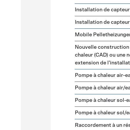
Installation de capteu
Installation de capteu
Mobile Pelletheizunge
Nouvelle construction
chaleur (CAD) ou une n
extension de l'install
Pompe à chaleur air-e
Pompe à chaleur air/e
Pompe à chaleur sol-
Pompe à chaleur sol/e
Raccordement à un ré