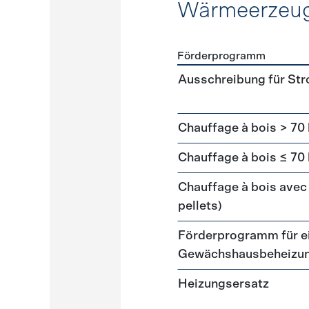
Wärmeerzeu
Förderprogramm
Förderprogramme
Wärme
Ausschreibung für St
Chauffage à bois > 70
Chauffage à bois ≤ 70
Chauffage à bois avec 
pellets)
Förderprogramm für ei
Gewächshausbeheizu
Heizungsersatz