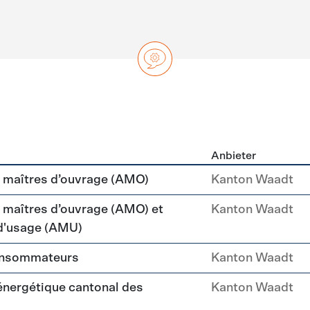
Anbieter
ng
maîtres d’ouvrage (AMO)
Kanton Waadt
aîtres d’ouvrage (AMO) et
Kanton Waadt
 d'usage (AMU)
consommateurs
Kanton Waadt
 énergétique cantonal des
Kanton Waadt