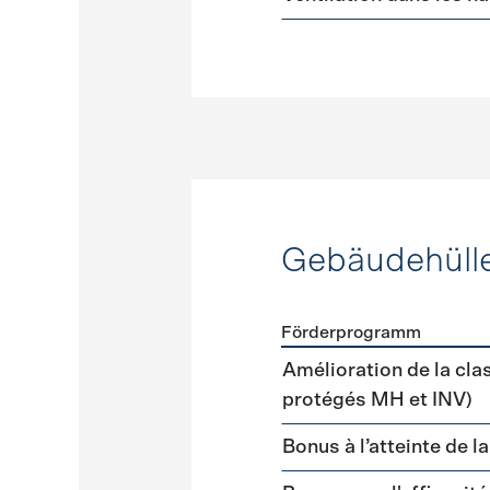
Gebäudehüll
Förderprogramm
Förderprogramme
Gebäud
Amélioration de la cla
protégés MH et INV)
Bonus à l’atteinte de l