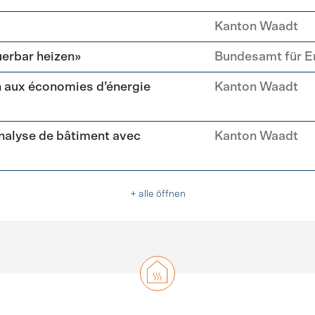
Kanton Waadt
erbar heizen»
Bundesamt für E
 aux économies d’énergie
Kanton Waadt
nalyse de bâtiment avec
Kanton Waadt
+ alle öffnen