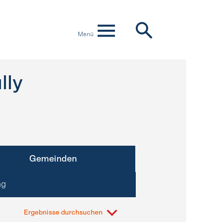
Menü
lly
Gemeinden
ng
Ergebnisse durchsuchen