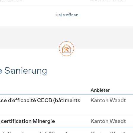
+ alle öffnen
e Sanierung
Anbieter
ehülle Sanierung
sse d'efficacité CECB (bâtiments
Kanton Waadt
a certification Minergie
Kanton Waadt