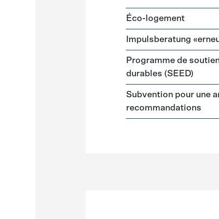
Éco-logement
Impulsberatung «erneu
Programme de soutien
durables (SEED)
Subvention pour une a
recommandations