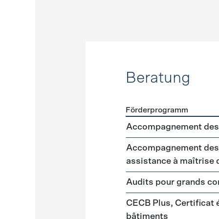
Beratung
Förderprogramm
Förderprogramme
Beratu
Accompagnement des 
Accompagnement des m
assistance à maîtrise
Audits pour grands 
CECB Plus, Certificat
bâtiments