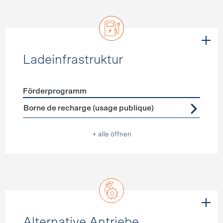
Ladeinfrastruktur
Förderprogramm
Förderprogramme
Ladeinfrastruktur
Borne de recharge (usage publique)
+ alle öffnen
Alternative Antriebe