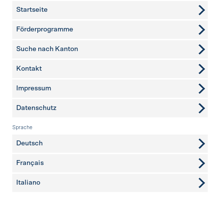
Startseite
Förderprogramme
Suche nach Kanton
Kontakt
weitere Seiten
Impressum
Datenschutz
Sprache
Deutsch
Français
Italiano