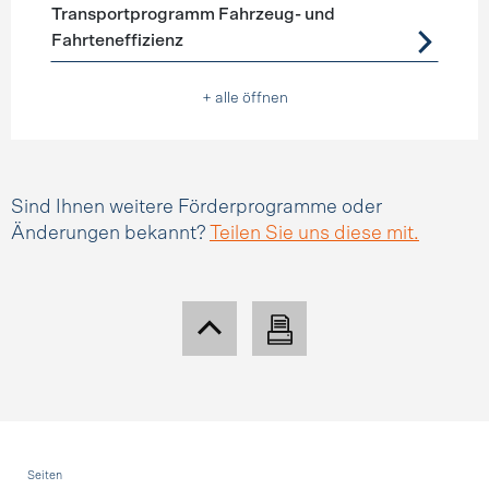
Transportprogramm Fahrzeug- und
Fahrteneffizienz
+ alle öffnen
Sind Ihnen weitere Förderprogramme oder
Änderungen bekannt?
Teilen Sie uns diese mit.
Fusszeile
Seiten