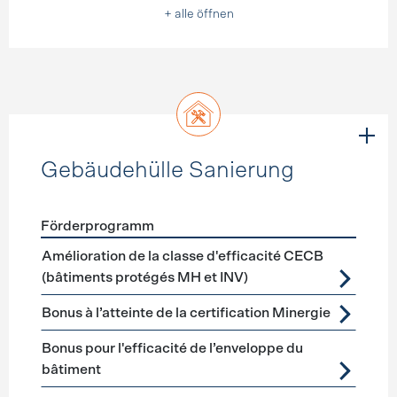
+ alle öffnen
Gebäudehülle Sanierung
Förderprogramm
Förderprogramme
Gebäudehülle Sanierung
Amélioration de la classe d'efficacité CECB
(bâtiments protégés MH et INV)
Bonus à l’atteinte de la certification Minergie
Bonus pour l'efficacité de l’enveloppe du
bâtiment