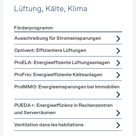
Lüftung, Kälte, Klima
Förderprogramm
Förderprogramme
Lüftung, Kälte, Klima
Ausschreibung für Stromeinsparungen
Optivent: Effizientere Lüftungen
ProELA: Energieeffizente Lüftungsanlagen
ProFrio: Energieeffiziente Kälteanlagen
ProIMMO: Energieeinsparungen bei Immobilien
PUEDA+: Energieeffizienz in Rechenzentren
und Serverräumen
Ventilation dans les habitations