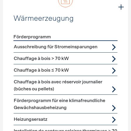
Wärmeerzeugung
Förderprogramm
Förderprogramme
Wärmeerzeugung
Ausschreibung für Stromeinsparungen
Chauffage à bois > 70 kW
Chauffage à bois ≤ 70 kW
Chauffage à bois avec réservoir journalier
(bûches ou pellets)
Förderprogramm für eine klimafreundliche
Gewächshausbeheizung
Heizungsersatz