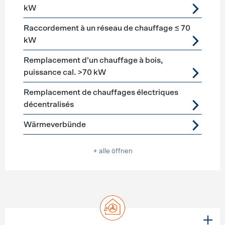
kW
Raccordement à un réseau de chauffage ≤ 70
kW
Remplacement d’un chauffage à bois,
puissance cal. >70 kW
Remplacement de chauffages électriques
décentralisés
Wärmeverbünde
+ alle öffnen