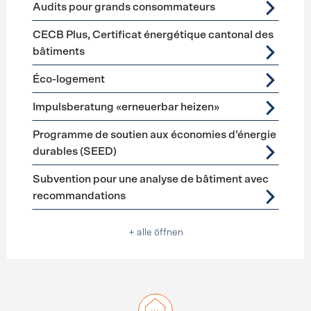
Audits pour grands consommateurs
CECB Plus, Certificat énergétique cantonal des
bâtiments
Éco-logement
Impulsberatung «erneuerbar heizen»
Programme de soutien aux économies d’énergie
durables (SEED)
Subvention pour une analyse de bâtiment avec
recommandations
+ alle öffnen