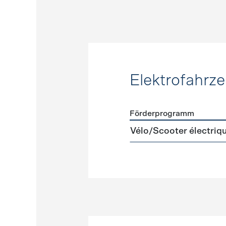
Elektrofahrz
Förderprogramm
Förderprogramme
Elektr
Vélo/Scooter électriqu