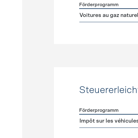
Förderprogramm
Förderprogramme
Alterna
Voitures au gaz nature
Steuererleic
Förderprogramm
Förderprogramme
Steuer
Impôt sur les véhicule