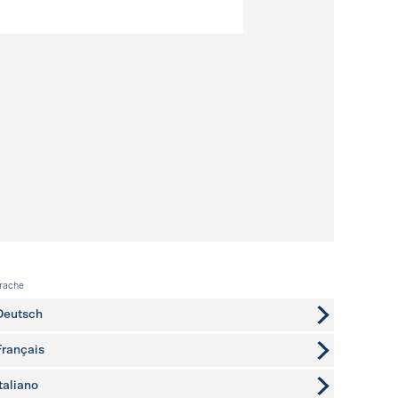
rache
Deutsch
Français
Italiano