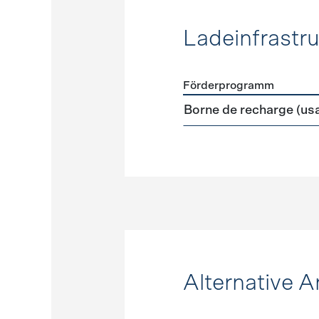
Ladeinfrastru
Förderprogramm
Förderprogramme
Ladeinf
Borne de recharge (us
Alternative A