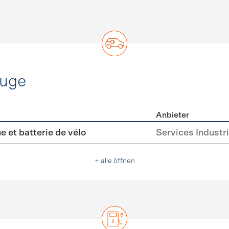
euge
Anbieter
ofahrzeuge
e et batterie de vélo
Services Industr
+ alle öffnen