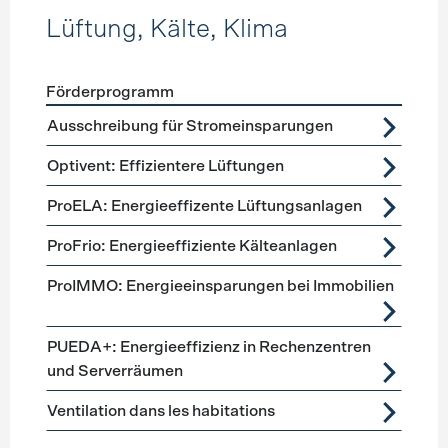
Lüftung, Kälte, Klima
Förderprogramm
Förderprogramme
Lüftung, Kälte, Klima
Ausschreibung für Stromeinsparungen
Optivent: Effizientere Lüftungen
ProELA: Energieeffizente Lüftungsanlagen
ProFrio: Energieeffiziente Kälteanlagen
ProIMMO: Energieeinsparungen bei Immobilien
PUEDA+: Energieeffizienz in Rechenzentren
und Serverräumen
Ventilation dans les habitations