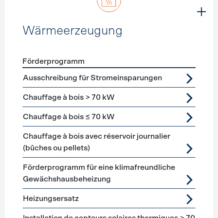
Wärmeerzeugung
Förderprogramm
Förderprogramme
Wärmeerzeugung
Ausschreibung für Stromeinsparungen
Chauffage à bois > 70 kW
Chauffage à bois ≤ 70 kW
Chauffage à bois avec réservoir journalier
(bûches ou pellets)
Förderprogramm für eine klimafreundliche
Gewächshausbeheizung
Heizungsersatz