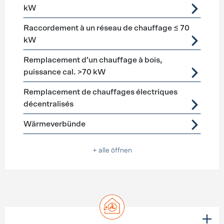
kW
Raccordement à un réseau de chauffage ≤ 70
kW
Remplacement d’un chauffage à bois,
puissance cal. >70 kW
Remplacement de chauffages électriques
décentralisés
Wärmeverbünde
+ alle öffnen