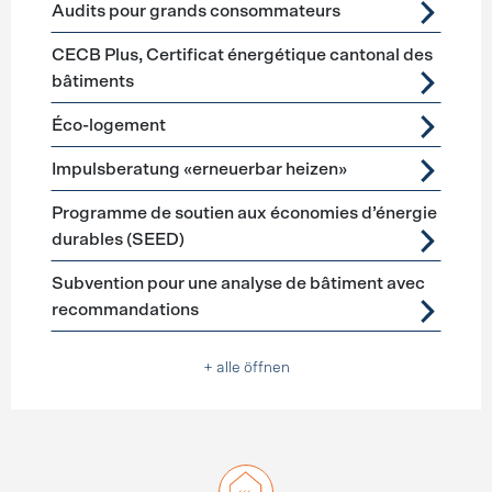
Audits pour grands consommateurs
CECB Plus, Certificat énergétique cantonal des
bâtiments
Éco-logement
Impulsberatung «erneuerbar heizen»
Programme de soutien aux économies d’énergie
durables (SEED)
Subvention pour une analyse de bâtiment avec
recommandations
+ alle öffnen