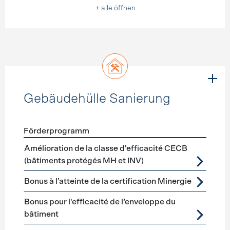
+ alle öffnen
Gebäudehülle Sanierung
Förderprogramm
Förderprogramme
Gebäudehülle Sanierung
Amélioration de la classe d'efficacité CECB
(bâtiments protégés MH et INV)
Bonus à l’atteinte de la certification Minergie
Bonus pour l'efficacité de l’enveloppe du
bâtiment