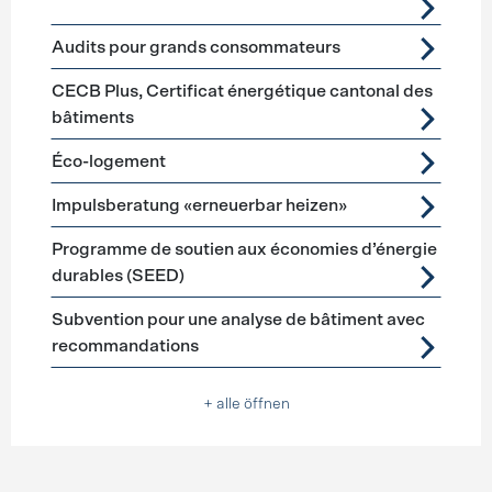
Audits pour grands consommateurs
CECB Plus, Certificat énergétique cantonal des
bâtiments
Éco-logement
Impulsberatung «erneuerbar heizen»
Programme de soutien aux économies d’énergie
durables (SEED)
Subvention pour une analyse de bâtiment avec
recommandations
+ alle öffnen