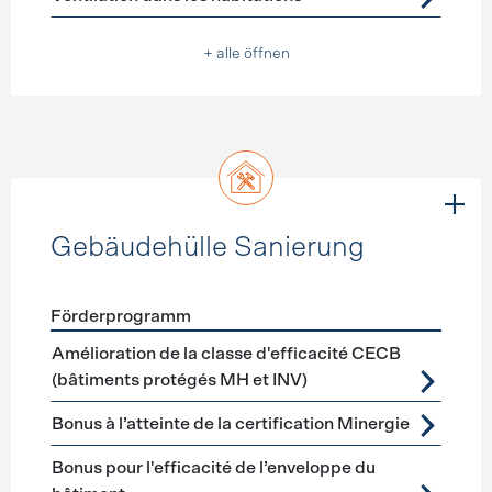
+ alle öffnen
Gebäudehülle Sanierung
Förderprogramm
Förderprogramme
Gebäudehülle Sanierung
Amélioration de la classe d'efficacité CECB
(bâtiments protégés MH et INV)
Bonus à l’atteinte de la certification Minergie
Bonus pour l'efficacité de l’enveloppe du