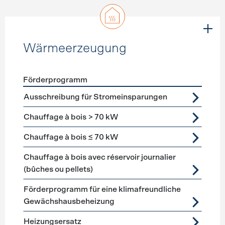
Wärmeerzeugung
Förderprogramm
Förderprogramme
Wärmeerzeugung
Ausschreibung für Stromeinsparungen
Chauffage à bois > 70 kW
Chauffage à bois ≤ 70 kW
Chauffage à bois avec réservoir journalier
(bûches ou pellets)
Förderprogramm für eine klimafreundliche
Gewächshausbeheizung
Heizungsersatz