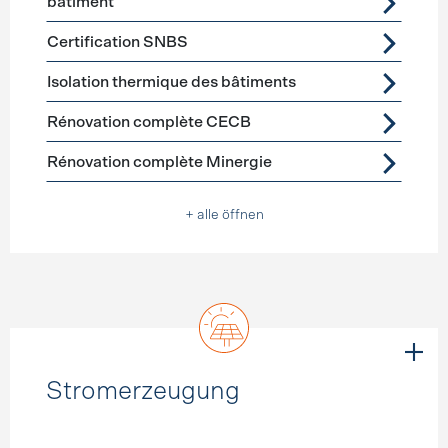
bâtiment
Certification SNBS
Isolation thermique des bâtiments
Rénovation complète CECB
Rénovation complète Minergie
+ alle öffnen
Stromerzeugung