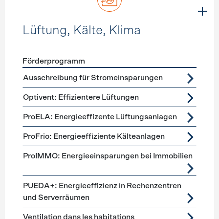
Lüftung, Kälte, Klima
Förderprogramm
Förderprogramme
Lüftung, Kälte, Klima
Ausschreibung für Stromeinsparungen
Optivent: Effizientere Lüftungen
ProELA: Energieeffizente Lüftungsanlagen
ProFrio: Energieeffiziente Kälteanlagen
ProIMMO: Energieeinsparungen bei Immobilien
PUEDA+: Energieeffizienz in Rechenzentren
und Serverräumen
Ventilation dans les habitations