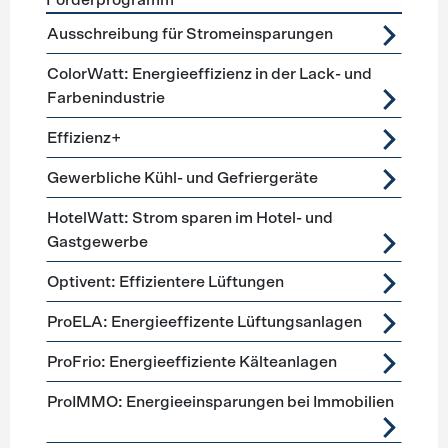
Förderprogramm
Förderprogramme
Lüftung, Kälte, Klima
Ausschreibung für Stromeinsparungen
ColorWatt: Energieeffizienz in der Lack- und
Farbenindustrie
Effizienz+
Gewerbliche Kühl- und Gefriergeräte
HotelWatt: Strom sparen im Hotel- und
Gastgewerbe
Optivent: Effizientere Lüftungen
ProELA: Energieeffizente Lüftungsanlagen
ProFrio: Energieeffiziente Kälteanlagen
ProIMMO: Energieeinsparungen bei Immobilien