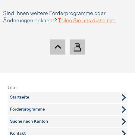
Sind Ihnen weitere Förderprogramme oder
Änderungen bekannt?
Teilen Sie uns diese mit.
Fusszeile
Seiten
Startseite
Förderprogramme
Suche nach Kanton
Kontakt
weitere Seiten