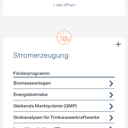
+ alle öffnen
Stromerzeugung
Förderprogramm
Förderprogramme
Stromerzeugung
Biomasseanlagen
Energiebetriebe
Gleitende Marktprämie (GMP)
Grobanalysen für Trinkwasserkraftwerke