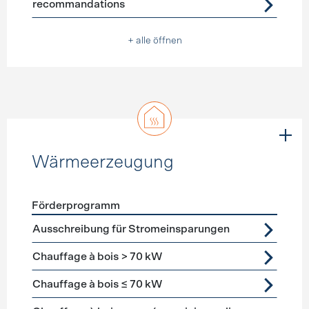
recommandations
+ alle öffnen
Wärmeerzeugung
Förderprogramm
Förderprogramme
Wärmeerzeugung
Ausschreibung für Stromeinsparungen
Chauffage à bois > 70 kW
Chauffage à bois ≤ 70 kW