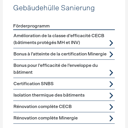
Gebäudehülle Sanierung
Förderprogramm
Förderprogramme
Gebäudehülle Sanierung
Amélioration de la classe d'efficacité CECB
(bâtiments protégés MH et INV)
Bonus à l’atteinte de la certification Minergie
Bonus pour l'efficacité de l’enveloppe du
bâtiment
Certification SNBS
Isolation thermique des bâtiments
Rénovation complète CECB
Rénovation complète Minergie