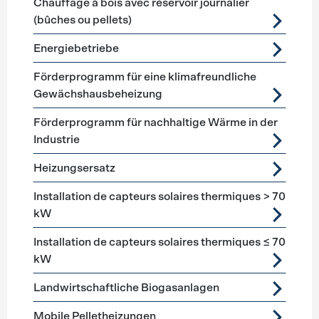
Chauffage à bois avec réservoir journalier
(bûches ou pellets)
Energiebetriebe
Förderprogramm für eine klimafreundliche
Gewächshausbeheizung
Förderprogramm für nachhaltige Wärme in der
Industrie
Heizungsersatz
Installation de capteurs solaires thermiques > 70
kW
Installation de capteurs solaires thermiques ≤ 70
kW
Landwirtschaftliche Biogasanlagen
Mobile Pelletheizungen