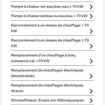
Pompe à chaleur sol-eau/eau-eau ≤ 70 kW
Pompe à chaleur sol/eau ou eau/eau > 70 kW
Raccordement à un réseau de chauffage > 70
kW
Raccordement à un réseau de chauffage ≤ 70
kW
Remplacement d’un chauffage à bois,
puissance cal. >70 kW
Remplacement de chauffages électriques
décentralisés
Remplacement de chauffages électriques
directs
Stromeffizienz: Ersatz von Wärmepumpen