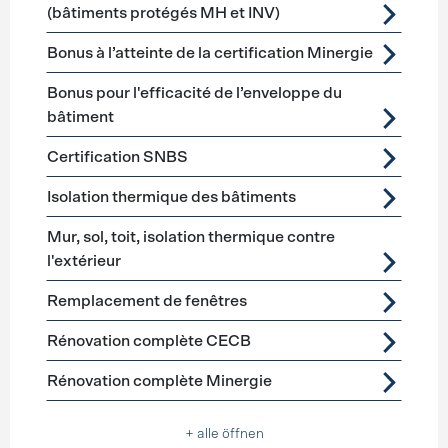
(bâtiments protégés MH et INV)
Bonus à l’atteinte de la certification Minergie
Bonus pour l'efficacité de l’enveloppe du
bâtiment
Certification SNBS
Isolation thermique des bâtiments
Mur, sol, toit, isolation thermique contre
l'extérieur
Remplacement de fenêtres
Rénovation complète CECB
Rénovation complète Minergie
+ alle öffnen