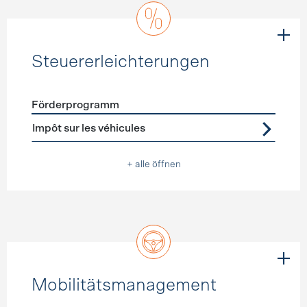
Steuererleichterungen
Förderprogramm
Förderprogramme
Steuererleichterungen
Impôt sur les véhicules
+ alle öffnen
Mobilitätsmanagement