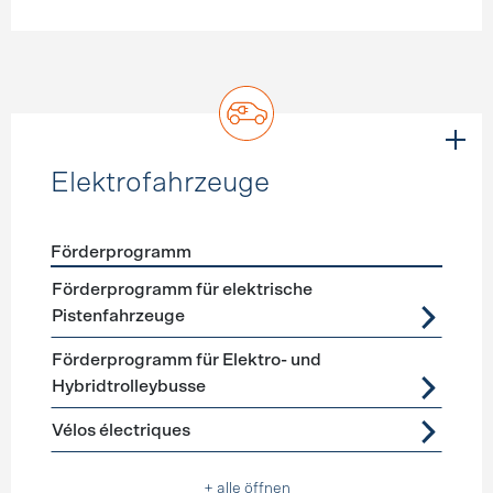
Elektrofahrzeuge
Förderprogramm
Förderprogramme
Elektrofahrzeuge
Förderprogramm für elektrische
Pistenfahrzeuge
Förderprogramm für Elektro- und
Hybridtrolleybusse
Vélos électriques
+ alle öffnen