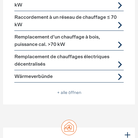
kW
Raccordement à un réseau de chauffage ≤ 70
kW
Remplacement d’un chauffage à bois,
puissance cal. >70 kW
Remplacement de chauffages électriques
décentralisés
Wärmeverbünde
+ alle öffnen