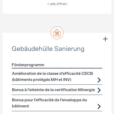
+ alle öffnen
Gebäudehülle Sanierung
Förderprogramm
Förderprogramme
Gebäudehülle Sanierung
Amélioration de la classe d'efficacité CECB
(bâtiments protégés MH et INV)
Bonus à l’atteinte de la certification Minergie
Bonus pour l'efficacité de l’enveloppe du
bâtiment