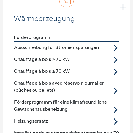
Wärmeerzeugung
Förderprogramm
Förderprogramme
Wärmeerzeugung
Ausschreibung für Stromeinsparungen
Chauffage à bois > 70 kW
Chauffage à bois ≤ 70 kW
Chauffage à bois avec réservoir journalier
(bûches ou pellets)
Förderprogramm für eine klimafreundliche
Gewächshausbeheizung
Heizungsersatz