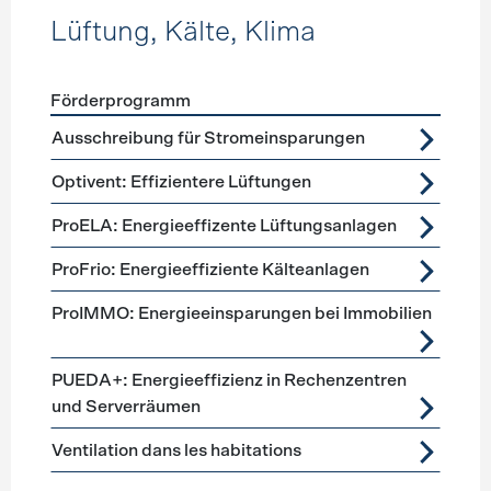
Lüftung, Kälte, Klima
Förderprogramm
Förderprogramme
Lüftung, Kälte, Klima
Ausschreibung für Stromeinsparungen
Optivent: Effizientere Lüftungen
ProELA: Energieeffizente Lüftungsanlagen
ProFrio: Energieeffiziente Kälteanlagen
ProIMMO: Energieeinsparungen bei Immobilien
PUEDA+: Energieeffizienz in Rechenzentren
und Serverräumen
Ventilation dans les habitations