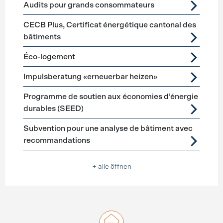
Audits pour grands consommateurs
CECB Plus, Certificat énergétique cantonal des
bâtiments
Éco-logement
Impulsberatung «erneuerbar heizen»
Programme de soutien aux économies d’énergie
durables (SEED)
Subvention pour une analyse de bâtiment avec
recommandations
+ alle öffnen