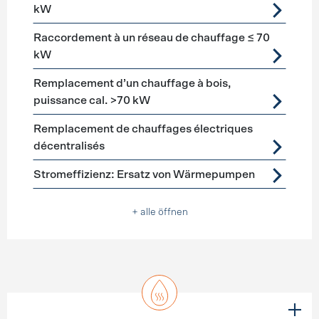
kW
Raccordement à un réseau de chauffage ≤ 70
kW
Remplacement d’un chauffage à bois,
puissance cal. >70 kW
Remplacement de chauffages électriques
décentralisés
Stromeffizienz: Ersatz von Wärmepumpen
+ alle öffnen