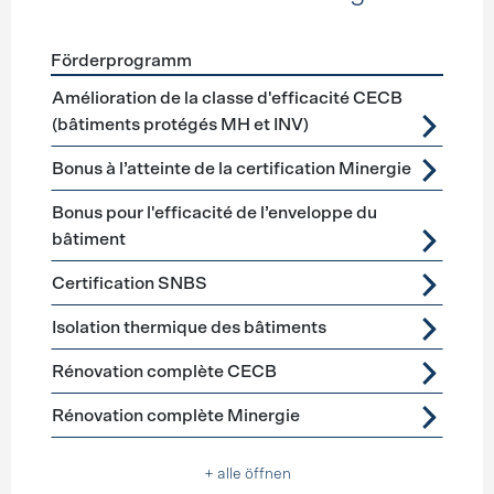
Förderprogramm
Förderprogramme
Gebäudehülle Sanierung
Amélioration de la classe d'efficacité CECB
(bâtiments protégés MH et INV)
Bonus à l’atteinte de la certification Minergie
Bonus pour l'efficacité de l’enveloppe du
bâtiment
Certification SNBS
Isolation thermique des bâtiments
Rénovation complète CECB
Rénovation complète Minergie
+ alle öffnen