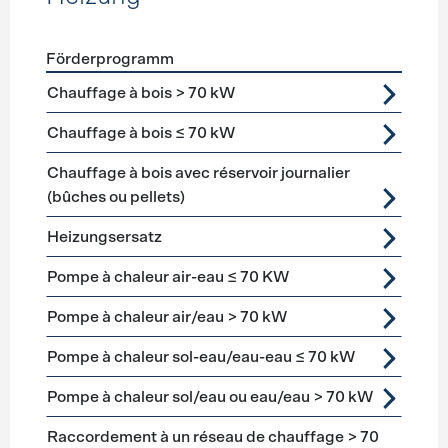
Förderprogramm
Förderprogramme
Heizung
Chauffage à bois > 70 kW
Chauffage à bois ≤ 70 kW
Chauffage à bois avec réservoir journalier
(bûches ou pellets)
Heizungsersatz
Pompe à chaleur air-eau ≤ 70 KW
Pompe à chaleur air/eau > 70 kW
Pompe à chaleur sol-eau/eau-eau ≤ 70 kW
Pompe à chaleur sol/eau ou eau/eau > 70 kW
Raccordement à un réseau de chauffage > 70