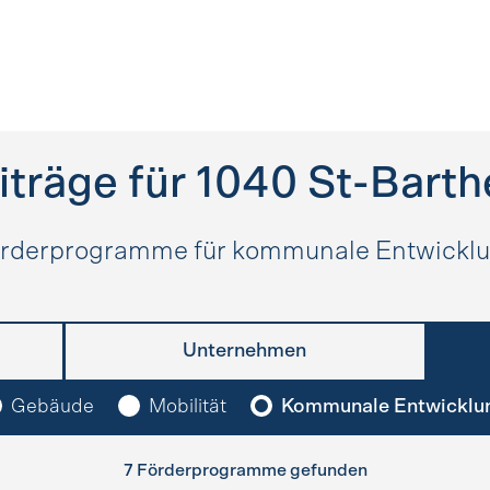
träge für
1040
St-Bart
rderprogramme für kommunale Entwickl
Unternehmen
Gebäude
Mobilität
Kommunale Entwicklu
7 Förderprogramme gefunden