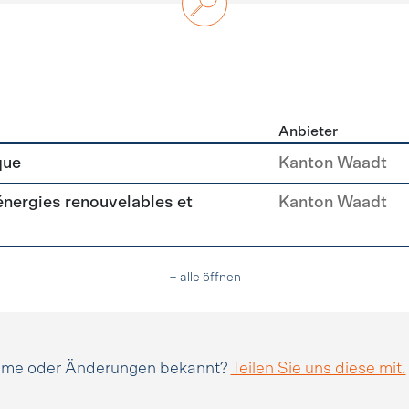
Anbieter
n
que
Kanton Waadt
(énergies renouvelables et
Kanton Waadt
+ alle öffnen
amme oder Änderungen bekannt?
Teilen Sie uns diese mit.