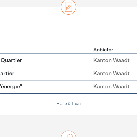
Anbieter
zierung
-Quartier
Kanton Waadt
artier
Kanton Waadt
l'énergie"
Kanton Waadt
+ alle öffnen