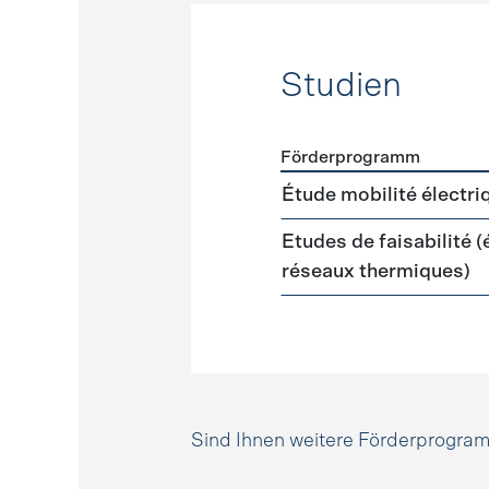
Studien
Förderprogramm
Förderprogramme
Studie
Étude mobilité électri
Etudes de faisabilité 
réseaux thermiques)
Sind Ihnen weitere Förderprogr