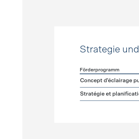
Strategie un
Förderprogramm
Förderprogramme
Strateg
Concept d'éclairage pu
Stratégie et planifica