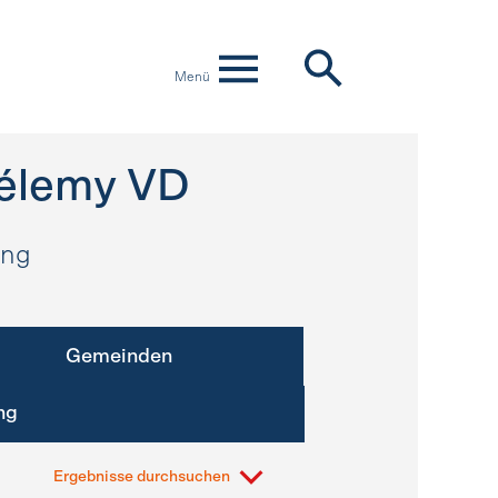
Menü
hélemy VD
ung
Gemeinden
ng
Ergebnisse durchsuchen