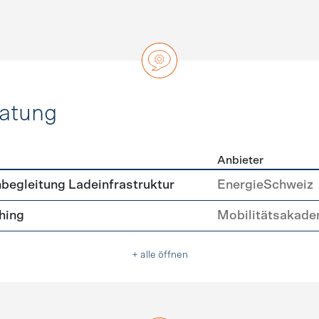
ratung
Anbieter
ätsberatung
begleitung Ladeinfrastruktur
EnergieSchweiz
hing
Mobilitätsakade
+ alle öffnen