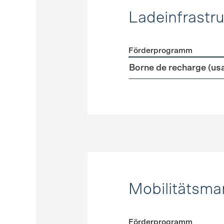
Ladeinfrastru
Förderprogramm
Förderprogramme
Ladeinf
Borne de recharge (us
Mobilitätsm
Förderprogramm