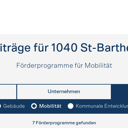
träge für
1040
St-Bart
Förderprogramme für Mobilität
Unternehmen
Gebäude
Mobilität
Kommunale Entwicklu
7 Förderprogramme gefunden