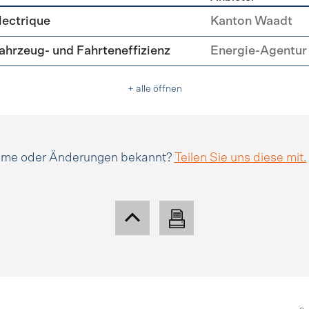
tätsmanagement
lectrique
Kanton Waadt
hrzeug- und Fahrteneffizienz
Energie-Agentur 
+ alle öffnen
amme oder Änderungen bekannt?
Teilen Sie uns diese mit.