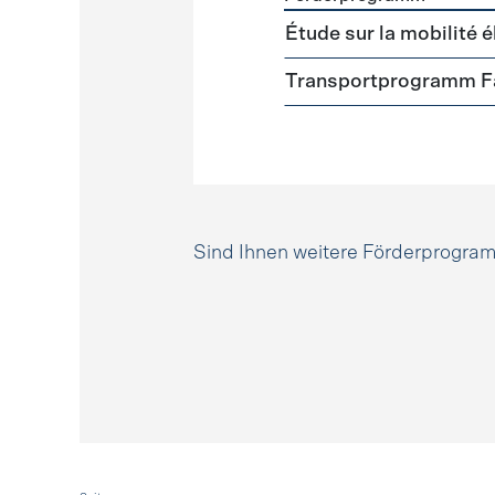
Förderprogramme
Mobili
Étude sur la mobilité é
Transportprogramm Fa
Sind Ihnen weitere Förderprogr