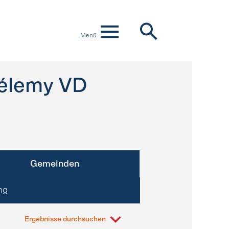
Menü
hélemy VD
Gemeinden
ng
Ergebnisse durchsuchen