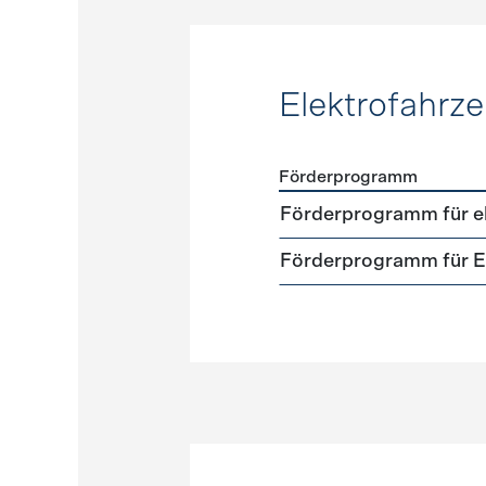
Elektrofahrz
Förderprogramm
Förderprogramme
Elektr
Förderprogramm für el
Förderprogramm für El