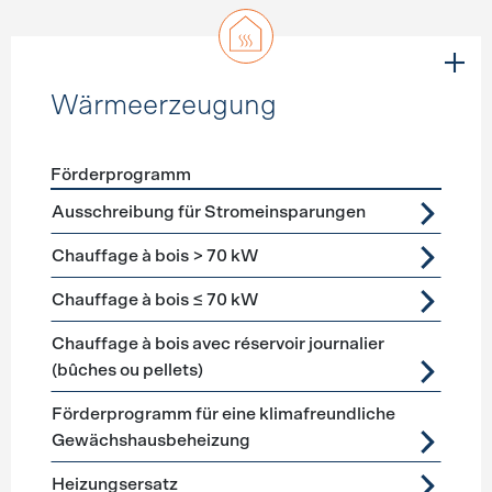
Wärmeerzeugung
Förderprogramm
Förderprogramme
Wärmeerzeugung
Ausschreibung für Stromeinsparungen
Chauffage à bois > 70 kW
Chauffage à bois ≤ 70 kW
Chauffage à bois avec réservoir journalier
(bûches ou pellets)
Förderprogramm für eine klimafreundliche
Gewächshausbeheizung
Heizungsersatz