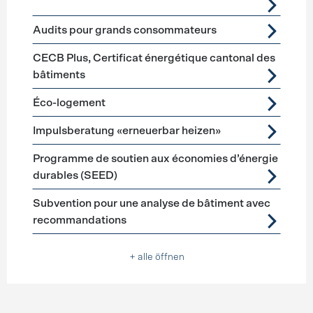
Audits pour grands consommateurs
CECB Plus, Certificat énergétique cantonal des
bâtiments
Éco-logement
Impulsberatung «erneuerbar heizen»
Programme de soutien aux économies d’énergie
durables (SEED)
Subvention pour une analyse de bâtiment avec
recommandations
+ alle öffnen