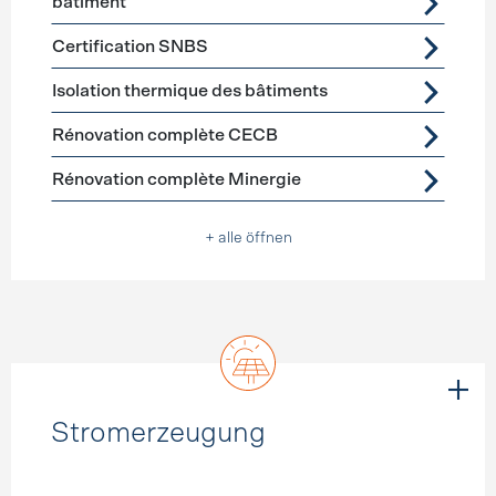
bâtiment
Certification SNBS
Isolation thermique des bâtiments
Rénovation complète CECB
Rénovation complète Minergie
+ alle öffnen
Stromerzeugung