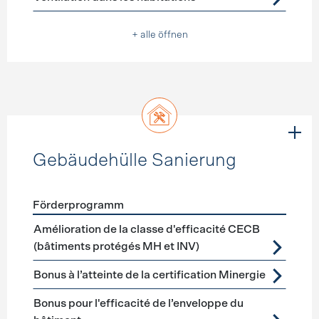
+ alle öffnen
Gebäudehülle Sanierung
Förderprogramm
Förderprogramme
Gebäudehülle Sanierung
Amélioration de la classe d'efficacité CECB
(bâtiments protégés MH et INV)
Bonus à l’atteinte de la certification Minergie
Bonus pour l'efficacité de l’enveloppe du