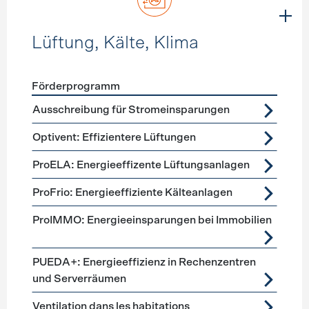
Lüftung, Kälte, Klima
Förderprogramm
Förderprogramme
Lüftung, Kälte, Klima
Ausschreibung für Stromeinsparungen
Optivent: Effizientere Lüftungen
ProELA: Energieeffizente Lüftungsanlagen
ProFrio: Energieeffiziente Kälteanlagen
ProIMMO: Energieeinsparungen bei Immobilien
PUEDA+: Energieeffizienz in Rechenzentren
und Serverräumen
Ventilation dans les habitations