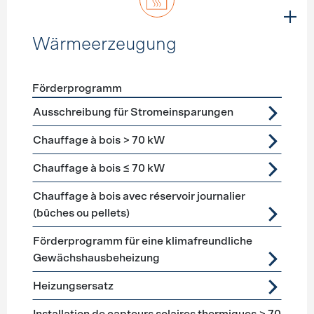
Wärmeerzeugung
Förderprogramm
Förderprogramme
Wärmeerzeugung
Ausschreibung für Stromeinsparungen
Chauffage à bois > 70 kW
Chauffage à bois ≤ 70 kW
Chauffage à bois avec réservoir journalier
(bûches ou pellets)
Förderprogramm für eine klimafreundliche
Gewächshausbeheizung
Heizungsersatz