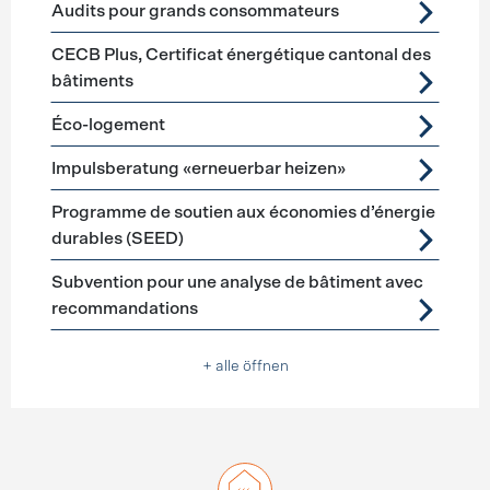
Audits pour grands consommateurs
CECB Plus, Certificat énergétique cantonal des
bâtiments
Éco-logement
Impulsberatung «erneuerbar heizen»
Programme de soutien aux économies d’énergie
durables (SEED)
Subvention pour une analyse de bâtiment avec
recommandations
+ alle öffnen