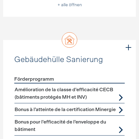
+ alle öffnen
Gebäudehülle Sanierung
Förderprogramm
Förderprogramme
Gebäudehülle Sanierung
Amélioration de la classe d'efficacité CECB
(bâtiments protégés MH et INV)
Bonus à l’atteinte de la certification Minergie
Bonus pour l'efficacité de l’enveloppe du
bâtiment