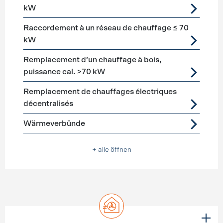
kW
Raccordement à un réseau de chauffage ≤ 70
kW
Remplacement d’un chauffage à bois,
puissance cal. >70 kW
Remplacement de chauffages électriques
décentralisés
Wärmeverbünde
+ alle öffnen