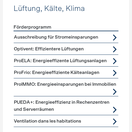
Lüftung, Kälte, Klima
Förderprogramm
Förderprogramme
Lüftung, Kälte, Klima
Ausschreibung für Stromeinsparungen
Optivent: Effizientere Lüftungen
ProELA: Energieeffizente Lüftungsanlagen
ProFrio: Energieeffiziente Kälteanlagen
ProIMMO: Energieeinsparungen bei Immobilien
PUEDA+: Energieeffizienz in Rechenzentren
und Serverräumen
Ventilation dans les habitations