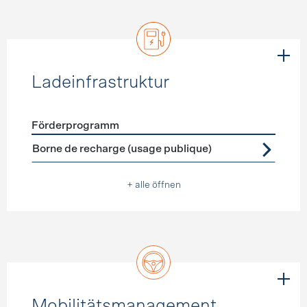
Ladeinfrastruktur
Förderprogramm
Förderprogramme
Ladeinfrastruktur
Borne de recharge (usage publique)
+ alle öffnen
Mobilitätsmanagement