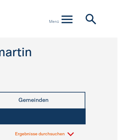
Menü
artin
Gemeinden
Ergebnisse durchsuchen