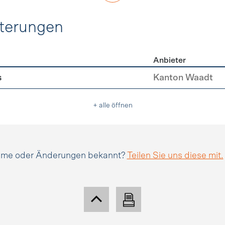
hterungen
Anbieter
erleichterungen
s
Kanton Waadt
+ alle öffnen
amme oder Änderungen bekannt?
Teilen Sie uns diese mit.