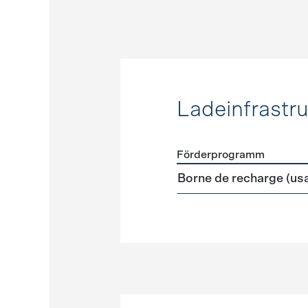
Ladeinfrastru
Förderprogramm
Förderprogramme
Ladeinf
Borne de recharge (us