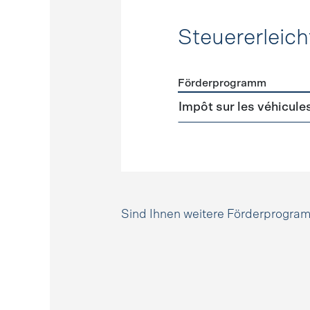
Steuererleic
Förderprogramm
Förderprogramme
Steuer
Impôt sur les véhicule
Sind Ihnen weitere Förderprogr