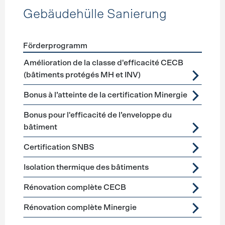
Gebäudehülle Sanierung
Förderprogramm
Förderprogramme
Gebäudehülle Sanierung
Amélioration de la classe d'efficacité CECB
(bâtiments protégés MH et INV)
Bonus à l’atteinte de la certification Minergie
Bonus pour l'efficacité de l’enveloppe du
bâtiment
Certification SNBS
Isolation thermique des bâtiments
Rénovation complète CECB
Rénovation complète Minergie