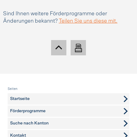
Sind Ihnen weitere Förderprogramme oder
Änderungen bekannt?
Teilen Sie uns diese mit.
Fusszeile
Seiten
Startseite
Förderprogramme
Suche nach Kanton
Kontakt
weitere Seiten