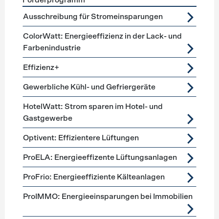
Förderprogramm
Förderprogramme
Lüftung, Kälte, Klima
Ausschreibung für Stromeinsparungen
ColorWatt: Energieeffizienz in der Lack- und
Farbenindustrie
Effizienz+
Gewerbliche Kühl- und Gefriergeräte
HotelWatt: Strom sparen im Hotel- und
Gastgewerbe
Optivent: Effizientere Lüftungen
ProELA: Energieeffizente Lüftungsanlagen
ProFrio: Energieeffiziente Kälteanlagen
ProIMMO: Energieeinsparungen bei Immobilien