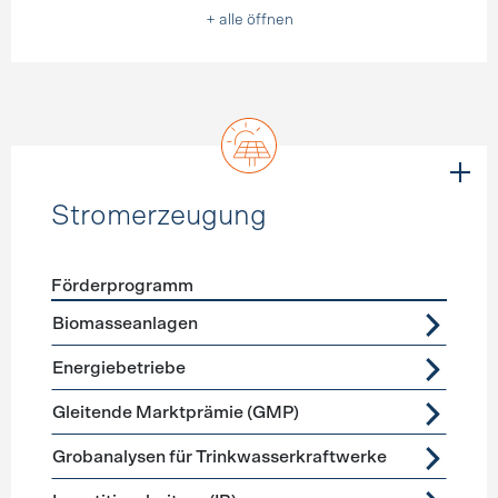
+ alle öffnen
Stromerzeugung
Förderprogramm
Förderprogramme
Stromerzeugung
Biomasseanlagen
Energiebetriebe
Gleitende Marktprämie (GMP)
Grobanalysen für Trinkwasserkraftwerke