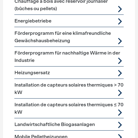
Chauffage à bois avec réservoir journalier
(bûches ou pellets)
Energiebetriebe
Förderprogramm für eine klimafreundliche
Gewächshausbeheizung
Förderprogramm für nachhaltige Wärme in der
Industrie
Heizungsersatz
Installation de capteurs solaires thermiques > 70
kW
Installation de capteurs solaires thermiques ≤ 70
kW
Landwirtschaftliche Biogasanlagen
Mobile Pelletheizungen