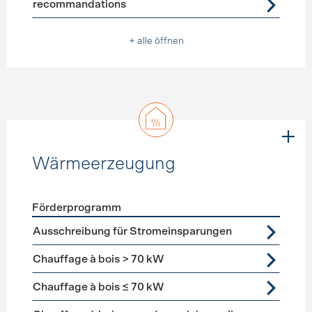
recommandations
+ alle öffnen
Wärmeerzeugung
Förderprogramm
Förderprogramme
Wärmeerzeugung
Ausschreibung für Stromeinsparungen
Chauffage à bois > 70 kW
Chauffage à bois ≤ 70 kW