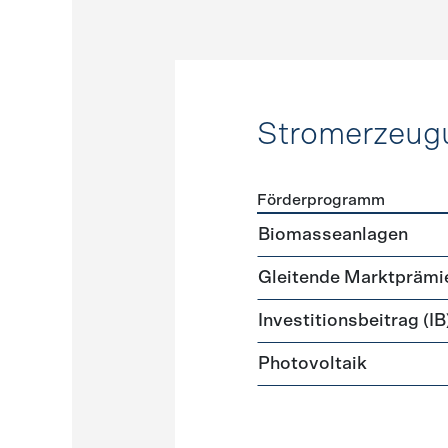
Stromerzeug
Förderprogramm
Förderprogramme
Strome
Biomasseanlagen
Gleitende Marktprämi
Investitionsbeitrag (IB
Photovoltaik