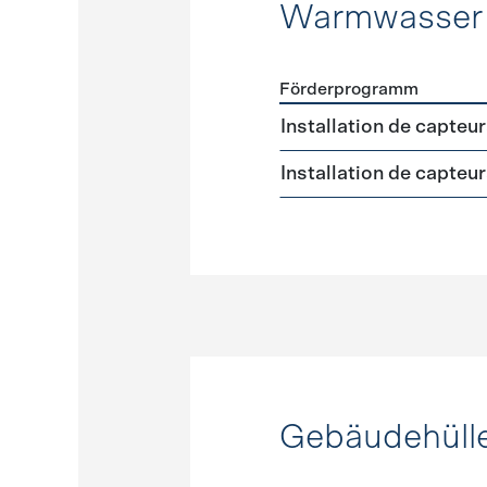
Warmwasser
Förderprogramm
Förderprogramme
Warmw
Installation de capteu
Installation de capteu
Gebäudehüll