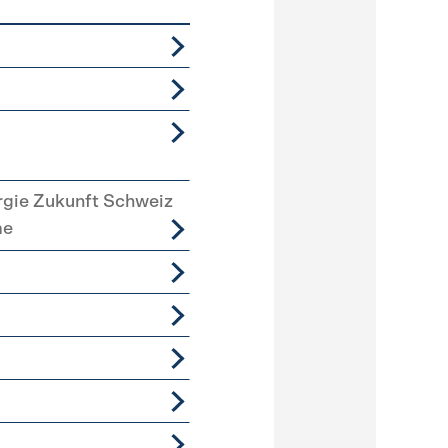
rgie Zukunft Schweiz
me