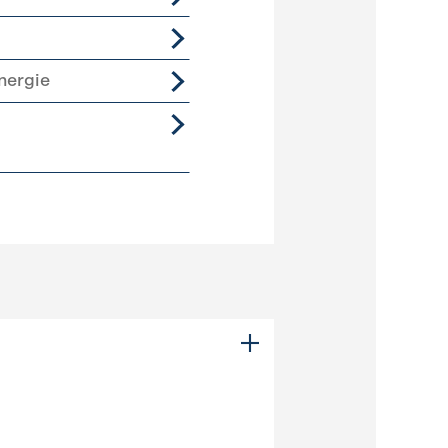
nergie