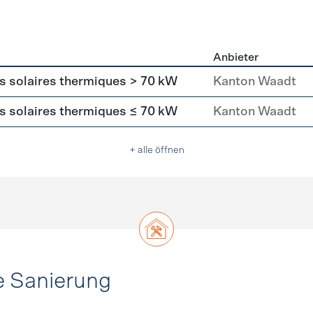
Anbieter
asser
rs solaires thermiques > 70 kW
Kanton Waadt
rs solaires thermiques ≤ 70 kW
Kanton Waadt
+ alle öffnen
e Sanierung