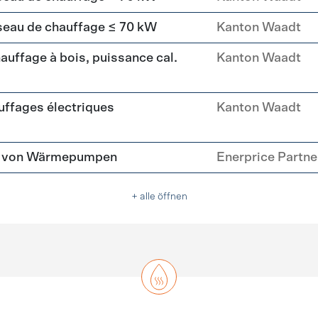
seau de chauffage ≤ 70 kW
Kanton Waadt
uffage à bois, puissance cal.
Kanton Waadt
ffages électriques
Kanton Waadt
tz von Wärmepumpen
Enerprice Partn
+ alle öffnen