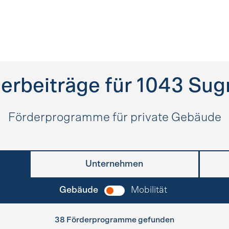
erbeiträge für
1043
Sug
Förderprogramme für private Gebäude
Unternehmen
Gebäude
Mobilität
38 Förderprogramme gefunden