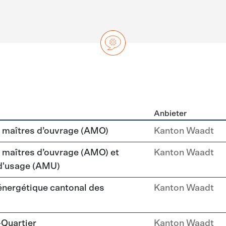
Anbieter
ng
maîtres d’ouvrage (AMO)
Kanton Waadt
aîtres d’ouvrage (AMO) et
Kanton Waadt
 d'usage (AMU)
 énergétique cantonal des
Kanton Waadt
-Quartier
Kanton Waadt