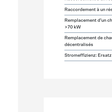
Raccordement à un ré
Remplacement d’un cha
>70 kW
Remplacement de chau
décentralisés
Stromeffizienz: Ersa