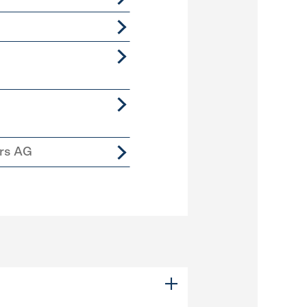
ers AG