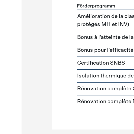
Förderprogramm
Förderprogramme
Gebäud
Amélioration de la cla
protégés MH et INV)
Bonus à l’atteinte de l
Bonus pour l'efficacit
Certification SNBS
Isolation thermique d
Rénovation complète
Rénovation complète 