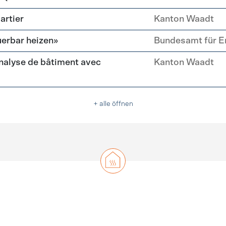
artier
Kanton Waadt
erbar heizen»
Bundesamt für E
nalyse de bâtiment avec
Kanton Waadt
+ alle öffnen