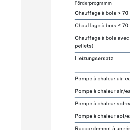
Förderprogramm
Förderprogramme
Heizun
Chauffage à bois > 70
Chauffage à bois ≤ 70
Chauffage à bois avec 
pellets)
Heizungsersatz
Pompe à chaleur air-e
Pompe à chaleur air/e
Pompe à chaleur sol-
Pompe à chaleur sol/e
Raccordement à un ré