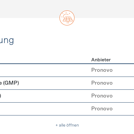
ung
Anbieter
rzeugung
Pronovo
e (GMP)
Pronovo
)
Pronovo
Pronovo
+ alle öffnen