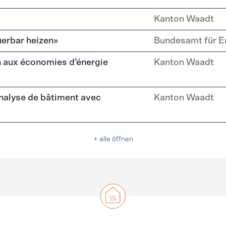
Kanton Waadt
erbar heizen»
Bundesamt für E
 aux économies d’énergie
Kanton Waadt
nalyse de bâtiment avec
Kanton Waadt
+ alle öffnen