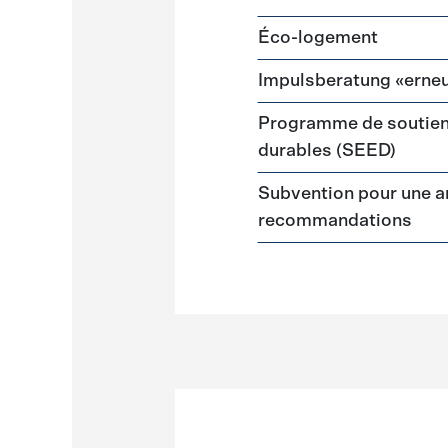
Éco-logement
Impulsberatung «erneu
Programme de soutien
durables (SEED)
Subvention pour une a
recommandations