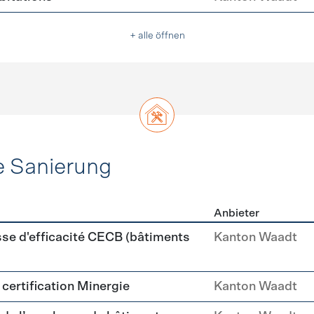
+ alle öffnen
e Sanierung
Anbieter
ehülle Sanierung
sse d'efficacité CECB (bâtiments
Kanton Waadt
a certification Minergie
Kanton Waadt