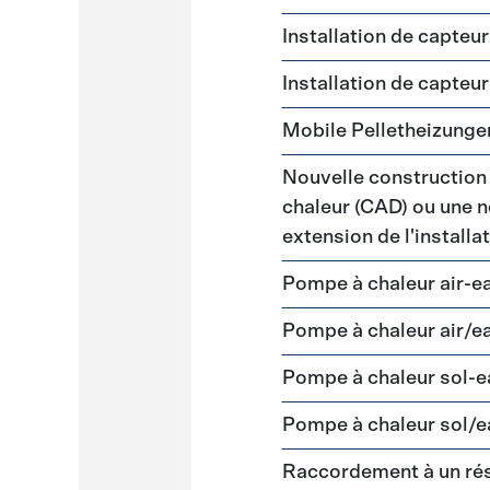
Installation de capteu
Installation de capteu
Mobile Pelletheizunge
Nouvelle construction
chaleur (CAD) ou une n
extension de l'install
Pompe à chaleur air-e
Pompe à chaleur air/e
Pompe à chaleur sol-
Pompe à chaleur sol/e
Raccordement à un ré