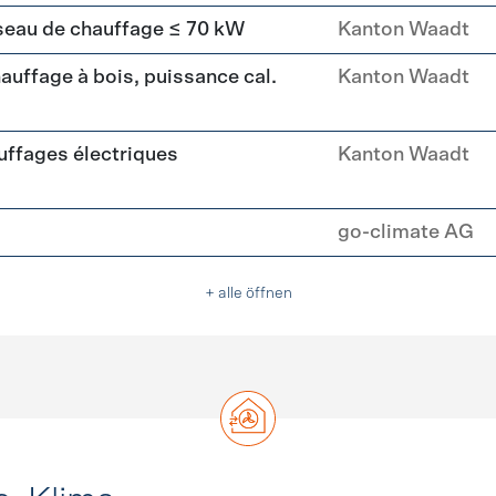
seau de chauffage ≤ 70 kW
Kanton Waadt
uffage à bois, puissance cal.
Kanton Waadt
ffages électriques
Kanton Waadt
go-climate AG
+ alle öffnen