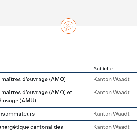
Anbieter
ng
maîtres d’ouvrage (AMO)
Kanton Waadt
aîtres d’ouvrage (AMO) et
Kanton Waadt
 d'usage (AMU)
consommateurs
Kanton Waadt
 énergétique cantonal des
Kanton Waadt