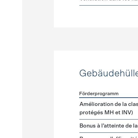
Gebäudehüll
Förderprogramm
Förderprogramme
Gebäud
Amélioration de la cla
protégés MH et INV)
Bonus à l’atteinte de l