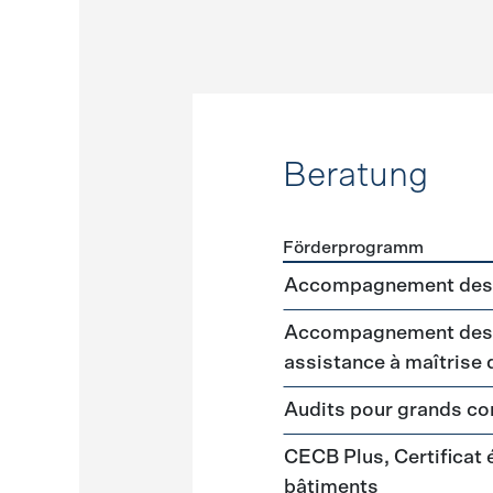
Beratung
Förderprogramm
Förderprogramme
Beratu
Accompagnement des 
Accompagnement des m
assistance à maîtrise
Audits pour grands 
CECB Plus, Certificat
bâtiments