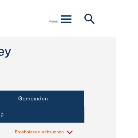
Menü
ey
Gemeinden
ng
Ergebnisse durchsuchen