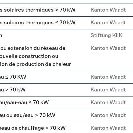
rs solaires thermiques > 70 kW
Kanton Waadt
rs solaires thermiques ≤ 70 kW
Kanton Waadt
n
Stiftung KliK
 ou extension du réseau de
Kanton Waadt
ouvelle construction ou
ation de production de chaleur
au ≤ 70 KW
Kanton Waadt
au > 70 kW
Kanton Waadt
eau/eau-eau ≤ 70 kW
Kanton Waadt
au ou eau/eau > 70 kW
Kanton Waadt
seau de chauffage > 70 kW
Kanton Waadt