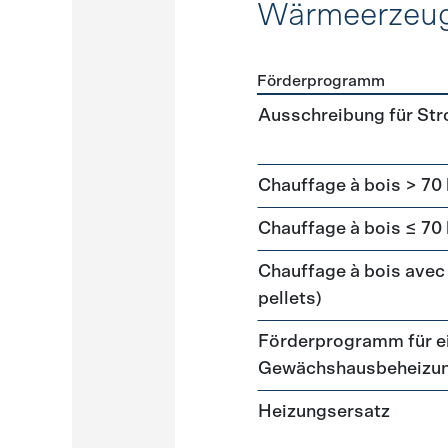
Wärmeerzeu
Förderprogramm
Förderprogramme
Wärme
Ausschreibung für St
Chauffage à bois > 70
Chauffage à bois ≤ 70
Chauffage à bois avec 
pellets)
Förderprogramm für ei
Gewächshausbeheizu
Heizungsersatz