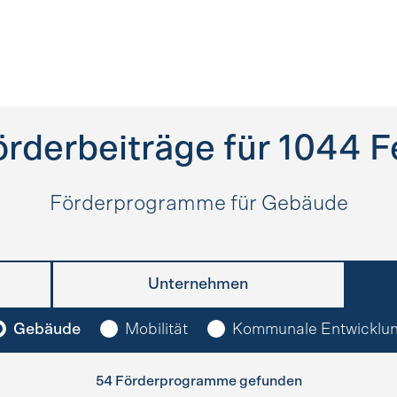
örderbeiträge für
1044
F
Förderprogramme für Gebäude
Unternehmen
Gebäude
Mobilität
Kommunale Entwicklu
54 Förderprogramme gefunden