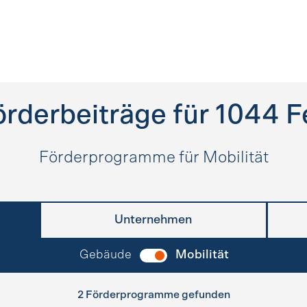
örderbeiträge für
1044
F
Förderprogramme für Mobilität
Unternehmen
Gebäude
Mobilität
2 Förderprogramme gefunden