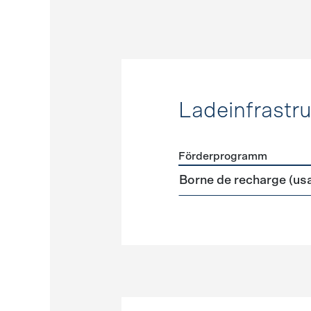
Ladeinfrastru
Förderprogramm
Förderprogramme
Ladeinf
Borne de recharge (us