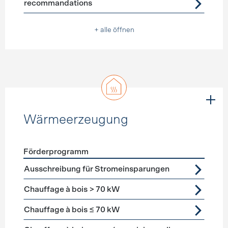
recommandations
+ alle öffnen
Wärmeerzeugung
Förderprogramm
Förderprogramme
Wärmeerzeugung
Ausschreibung für Stromeinsparungen
Chauffage à bois > 70 kW
Chauffage à bois ≤ 70 kW