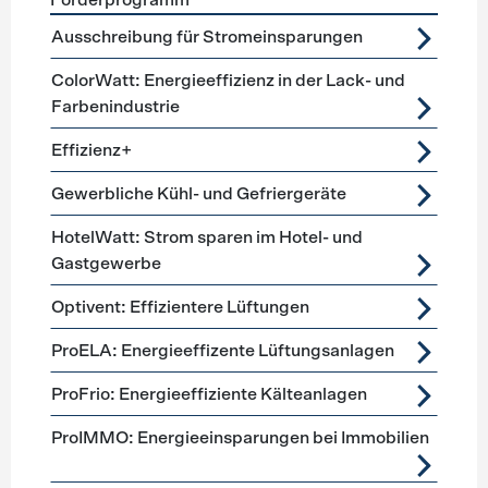
Förderprogramm
Förderprogramme
Lüftung, Kälte, Klima
Ausschreibung für Stromeinsparungen
ColorWatt: Energieeffizienz in der Lack- und
Farbenindustrie
Effizienz+
Gewerbliche Kühl- und Gefriergeräte
HotelWatt: Strom sparen im Hotel- und
Gastgewerbe
Optivent: Effizientere Lüftungen
ProELA: Energieeffizente Lüftungsanlagen
ProFrio: Energieeffiziente Kälteanlagen
ProIMMO: Energieeinsparungen bei Immobilien