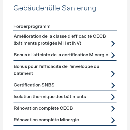
Gebäudehülle Sanierung
Förderprogramm
Förderprogramme
Gebäudehülle Sanierung
Amélioration de la classe d'efficacité CECB
(bâtiments protégés MH et INV)
Bonus à l’atteinte de la certification Minergie
Bonus pour l'efficacité de l’enveloppe du
bâtiment
Certification SNBS
Isolation thermique des bâtiments
Rénovation complète CECB
Rénovation complète Minergie