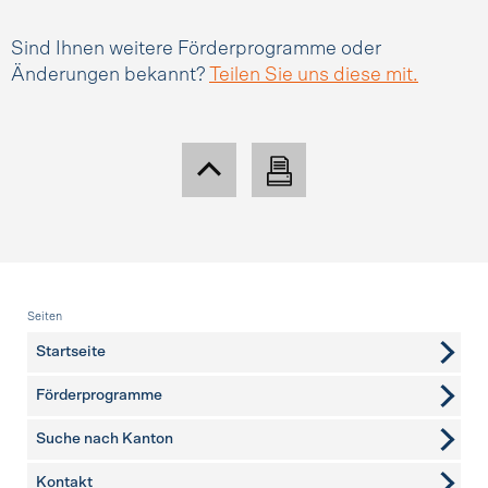
Sind Ihnen weitere Förderprogramme oder
Änderungen bekannt?
Teilen Sie uns diese mit.
Fusszeile
Seiten
Startseite
Förderprogramme
Suche nach Kanton
Kontakt
weitere Seiten