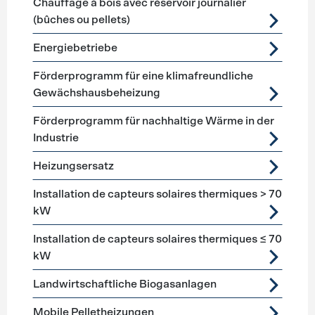
Chauffage à bois avec réservoir journalier
(bûches ou pellets)
Energiebetriebe
Förderprogramm für eine klimafreundliche
Gewächshausbeheizung
Förderprogramm für nachhaltige Wärme in der
Industrie
Heizungsersatz
Installation de capteurs solaires thermiques > 70
kW
Installation de capteurs solaires thermiques ≤ 70
kW
Landwirtschaftliche Biogasanlagen
Mobile Pelletheizungen