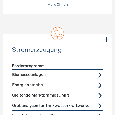
+ alle öffnen
Stromerzeugung
Förderprogramm
Förderprogramme
Stromerzeugung
Biomasseanlagen
Energiebetriebe
Gleitende Marktprämie (GMP)
Grobanalysen für Trinkwasserkraftwerke