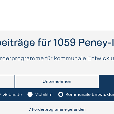
eiträge für
1059
Peney-l
rderprogramme für kommunale Entwickl
Unternehmen
Gebäude
Mobilität
Kommunale Entwicklu
7 Förderprogramme gefunden