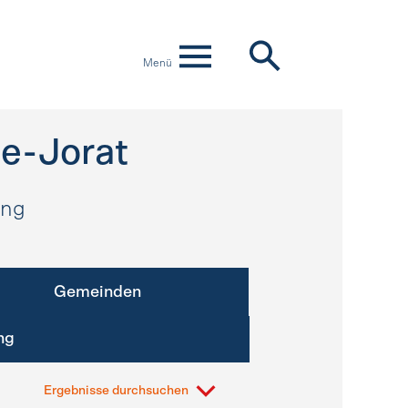
Menü
e-Jorat
ung
Gemeinden
ng
Ergebnisse durchsuchen