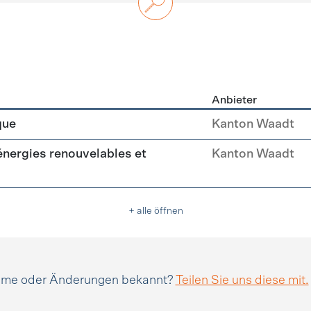
Anbieter
n
que
Kanton Waadt
(énergies renouvelables et
Kanton Waadt
+ alle öffnen
amme oder Änderungen bekannt?
Teilen Sie uns diese mit.