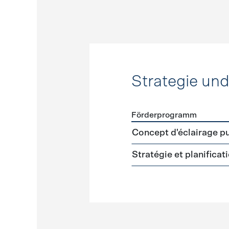
Strategie un
Förderprogramm
Förderprogramme
Strateg
Concept d'éclairage pu
Stratégie et planifica