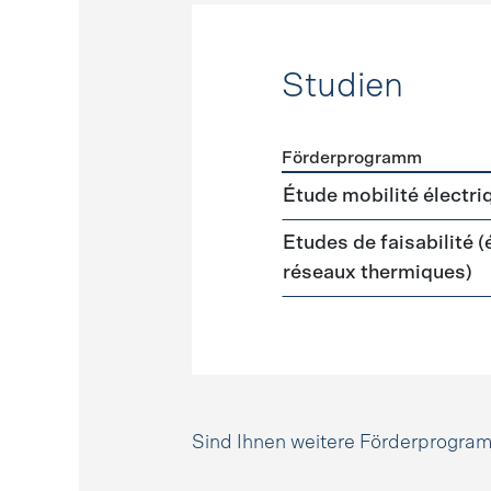
Studien
Förderprogramm
Förderprogramme
Studie
Étude mobilité électri
Etudes de faisabilité 
réseaux thermiques)
Sind Ihnen weitere Förderprogr