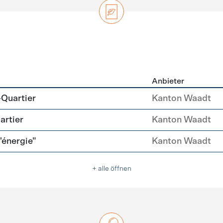
Anbieter
zierung
-Quartier
Kanton Waadt
artier
Kanton Waadt
l'énergie"
Kanton Waadt
+ alle öffnen