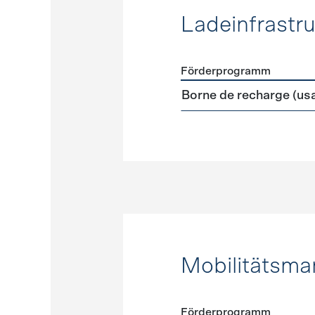
Ladeinfrastru
Förderprogramm
Förderprogramme
Ladeinf
Borne de recharge (us
Mobilitätsm
Förderprogramm