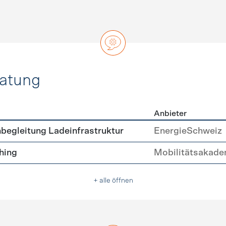
ratung
Anbieter
ätsberatung
begleitung Ladeinfrastruktur
EnergieSchweiz
hing
Mobilitätsakade
+ alle öffnen