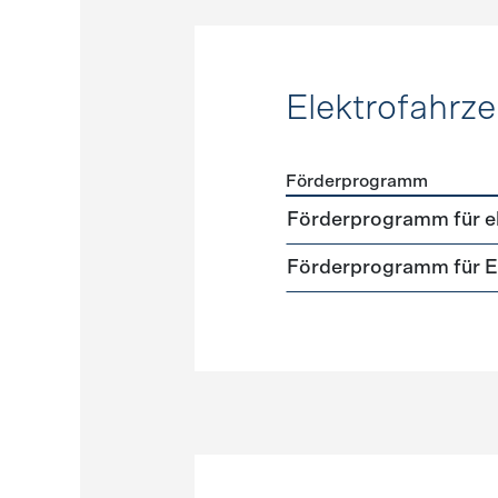
Elektrofahrz
Förderprogramm
Förderprogramme
Elektr
Förderprogramm für el
Förderprogramm für El