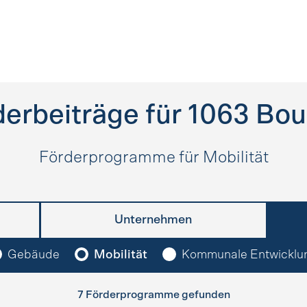
erbeiträge für
1063
Bou
Förderprogramme für Mobilität
Unternehmen
Gebäude
Mobilität
Kommunale Entwicklu
7 Förderprogramme gefunden