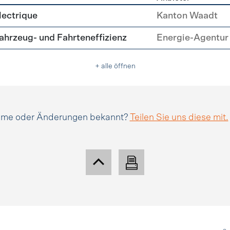
tätsmanagement
lectrique
Kanton Waadt
hrzeug- und Fahrteneffizienz
Energie-Agentur 
+ alle öffnen
amme oder Änderungen bekannt?
Teilen Sie uns diese mit.