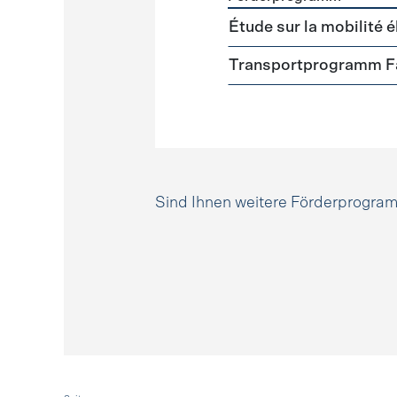
Förderprogramme
Mobili
Étude sur la mobilité é
Transportprogramm Fa
Sind Ihnen weitere Förderprogr