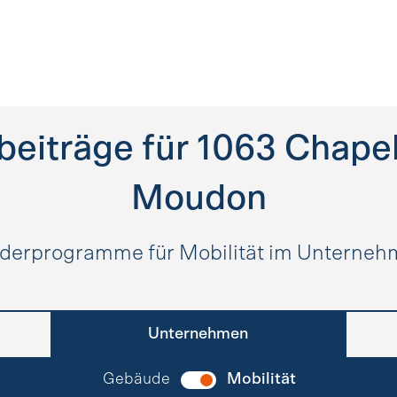
beiträge für
1063
Chapel
Moudon
derprogramme für Mobilität im Unterne
Unternehmen
Gebäude
Mobilität