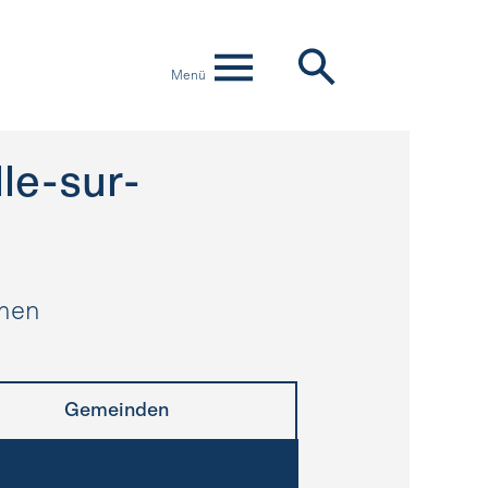
Menü
le-sur-
hmen
Gemeinden