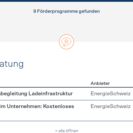
9 Förderprogramme gefunden
ratung
Anbieter
ätsberatung
begleitung Ladeinfrastruktur
EnergieSchweiz
 im Unternehmen: Kostenloses
EnergieSchweiz
+ alle öffnen