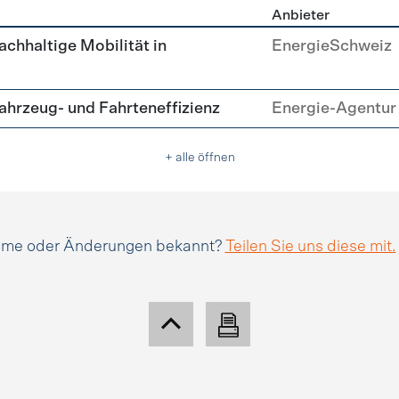
Anbieter
tätsmanagement
achhaltige Mobilität in
EnergieSchweiz
hrzeug- und Fahrteneffizienz
Energie-Agentur 
+ alle öffnen
amme oder Änderungen bekannt?
Teilen Sie uns diese mit.