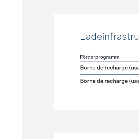
Ladeinfrastru
Förderprogramm
Förderprogramme
Ladeinf
Borne de recharge (us
Borne de recharge (us