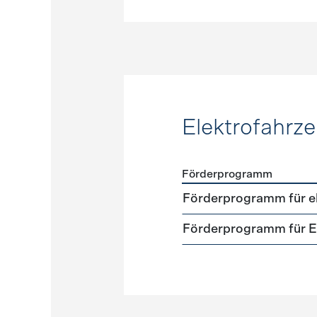
Elektrofahrz
Förderprogramm
Förderprogramme
Elektr
Förderprogramm für el
Förderprogramm für El