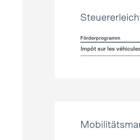
Steuererleic
Förderprogramm
Förderprogramme
Steuer
Impôt sur les véhicule
Mobilitätsm