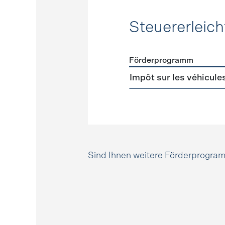
Steuererleic
Förderprogramm
Förderprogramme
Steuer
Impôt sur les véhicule
Sind Ihnen weitere Förderprogr