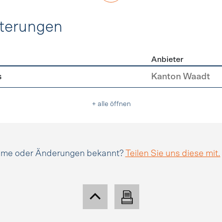
hterungen
Anbieter
erleichterungen
s
Kanton Waadt
+ alle öffnen
amme oder Änderungen bekannt?
Teilen Sie uns diese mit.