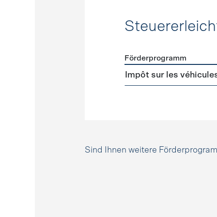
Steuererleic
Förderprogramm
Förderprogramme
Steuer
Impôt sur les véhicule
Sind Ihnen weitere Förderprogr