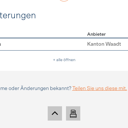
hterungen
Anbieter
erleichterungen
s
Kanton Waadt
+ alle öffnen
amme oder Änderungen bekannt?
Teilen Sie uns diese mit.