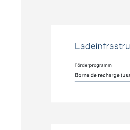
Ladeinfrastru
Förderprogramm
Förderprogramme
Ladeinf
Borne de recharge (us