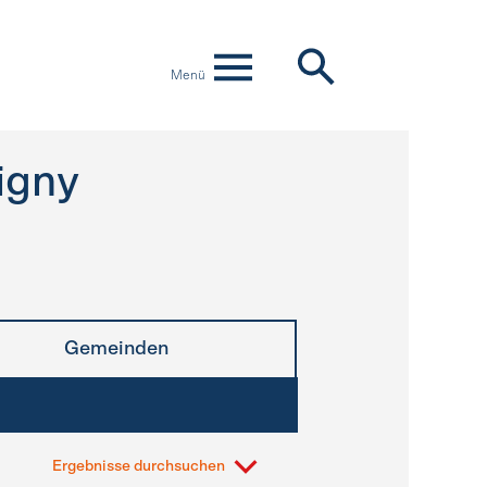
Menü
igny
Gemeinden
Ergebnisse durchsuchen