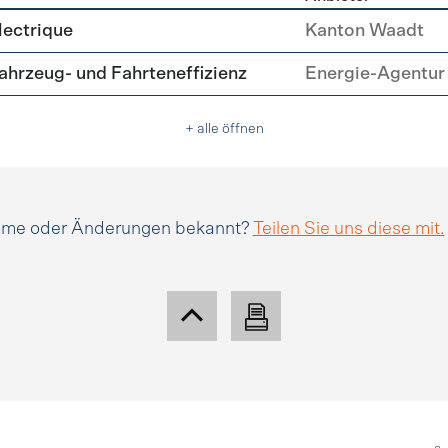
tätsmanagement
lectrique
Kanton Waadt
hrzeug- und Fahrteneffizienz
Energie-Agentur 
+ alle öffnen
amme oder Änderungen bekannt?
Teilen Sie uns diese mit.