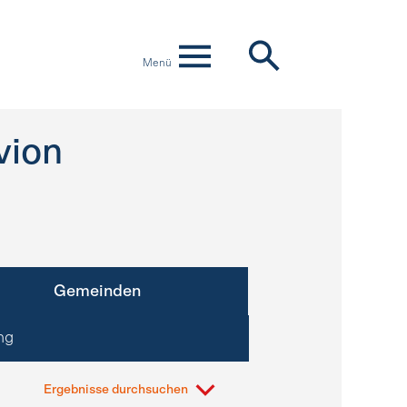
Menü
vion
Gemeinden
ng
Ergebnisse durchsuchen