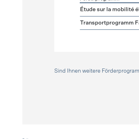
Förderprogramme
Mobili
Étude sur la mobilité é
Transportprogramm Fa
Sind Ihnen weitere Förderprogr