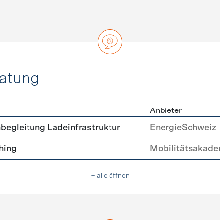
ratung
Anbieter
ätsberatung
begleitung Ladeinfrastruktur
EnergieSchweiz
hing
Mobilitätsakade
+ alle öffnen