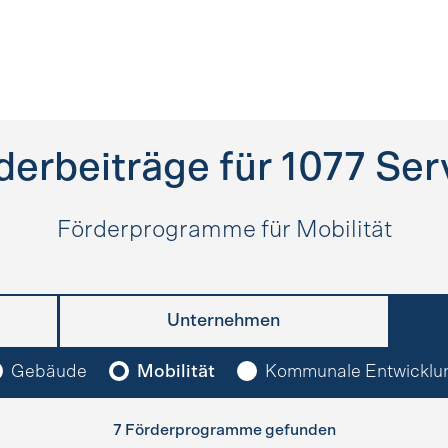
derbeiträge für
1077
Ser
Förderprogramme für Mobilität
Unternehmen
Gebäude
Mobilität
Kommunale Entwicklu
7 Förderprogramme gefunden