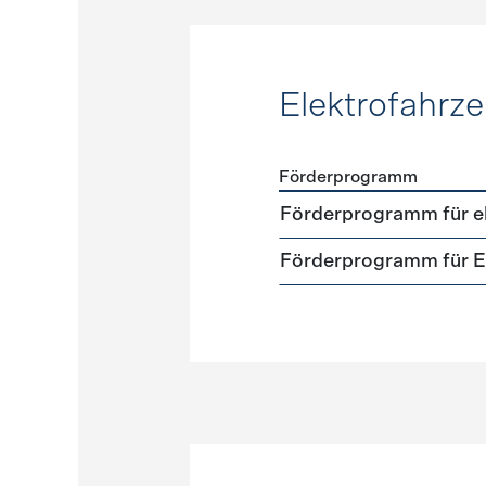
Elektrofahrz
Förderprogramm
Förderprogramme
Elektr
Förderprogramm für el
Förderprogramm für El