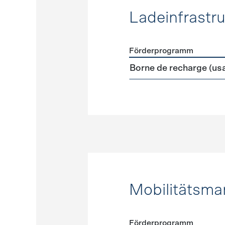
Ladeinfrastru
Förderprogramm
Förderprogramme
Ladeinf
Borne de recharge (us
Mobilitätsm
Förderprogramm