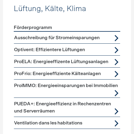
Lüftung, Kälte, Klima
Förderprogramm
Förderprogramme
Lüftung, Kälte, Klima
Ausschreibung für Stromeinsparungen
Optivent: Effizientere Lüftungen
ProELA: Energieeffizente Lüftungsanlagen
ProFrio: Energieeffiziente Kälteanlagen
ProIMMO: Energieeinsparungen bei Immobilien
PUEDA+: Energieeffizienz in Rechenzentren
und Serverräumen
Ventilation dans les habitations