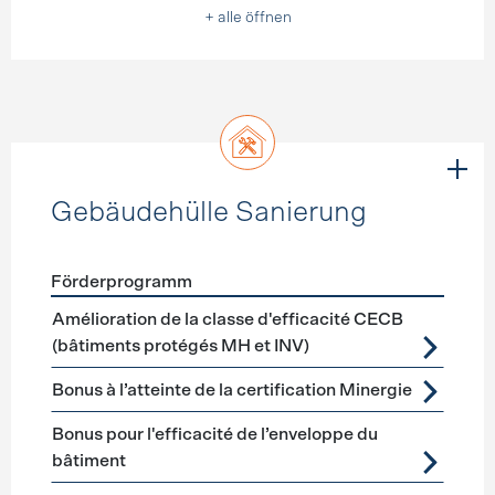
+ alle öffnen
Gebäudehülle Sanierung
Förderprogramm
Förderprogramme
Gebäudehülle Sanierung
Amélioration de la classe d'efficacité CECB
(bâtiments protégés MH et INV)
Bonus à l’atteinte de la certification Minergie
Bonus pour l'efficacité de l’enveloppe du
bâtiment