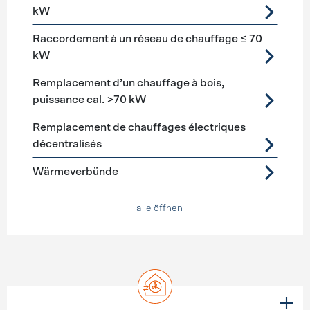
kW
Raccordement à un réseau de chauffage ≤ 70
kW
Remplacement d’un chauffage à bois,
puissance cal. >70 kW
Remplacement de chauffages électriques
décentralisés
Wärmeverbünde
+ alle öffnen