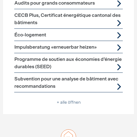
Audits pour grands consommateurs
CECB Plus, Certificat énergétique cantonal des
bâtiments
Éco-logement
Impulsberatung «erneuerbar heizen»
Programme de soutien aux économies d’énergie
durables (SEED)
Subvention pour une analyse de bâtiment avec
recommandations
+ alle öffnen