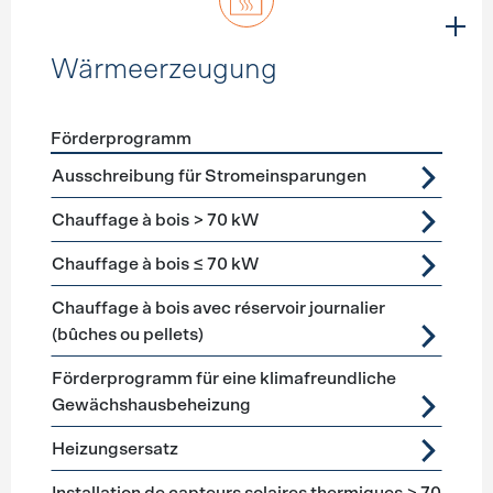
Wärmeerzeugung
Förderprogramm
Förderprogramme
Wärmeerzeugung
Ausschreibung für Stromeinsparungen
Chauffage à bois > 70 kW
Chauffage à bois ≤ 70 kW
Chauffage à bois avec réservoir journalier
(bûches ou pellets)
Förderprogramm für eine klimafreundliche
Gewächshausbeheizung
Heizungsersatz