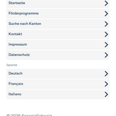
Startseite
Förderprogramme
Suche nach Kanton
Kontakt
weitere Seiten
Impressum
Datenschutz
Sprache
Deutsch
Français
Italiano
Partner