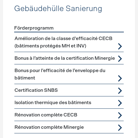
Gebäudehülle Sanierung
Förderprogramm
Förderprogramme
Gebäudehülle Sanierung
Amélioration de la classe d'efficacité CECB
(bâtiments protégés MH et INV)
Bonus à l’atteinte de la certification Minergie
Bonus pour l'efficacité de l’enveloppe du
bâtiment
Certification SNBS
Isolation thermique des bâtiments
Rénovation complète CECB
Rénovation complète Minergie