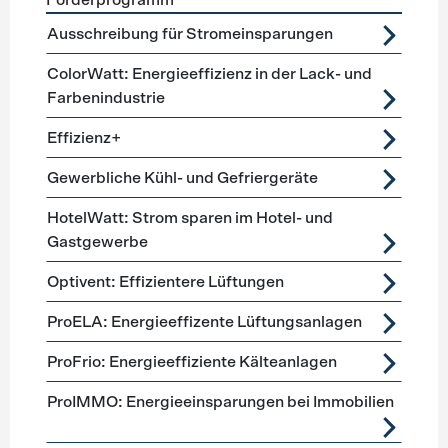
Förderprogramm
Förderprogramme
Lüftung, Kälte, Klima
Ausschreibung für Stromeinsparungen
ColorWatt: Energieeffizienz in der Lack- und
Farbenindustrie
Effizienz+
Gewerbliche Kühl- und Gefriergeräte
HotelWatt: Strom sparen im Hotel- und
Gastgewerbe
Optivent: Effizientere Lüftungen
ProELA: Energieeffizente Lüftungsanlagen
ProFrio: Energieeffiziente Kälteanlagen
ProIMMO: Energieeinsparungen bei Immobilien