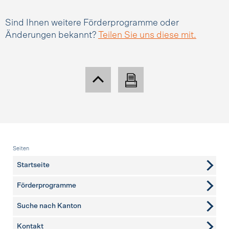
Sind Ihnen weitere Förderprogramme oder
Änderungen bekannt?
Teilen Sie uns diese mit.
Fusszeile
Seiten
Startseite
Förderprogramme
Suche nach Kanton
Kontakt
weitere Seiten