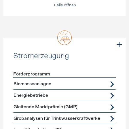
+ alle öffnen
Stromerzeugung
Förderprogramm
Förderprogramme
Stromerzeugung
Biomasseanlagen
Energiebetriebe
Gleitende Marktprämie (GMP)
Grobanalysen für Trinkwasserkraftwerke