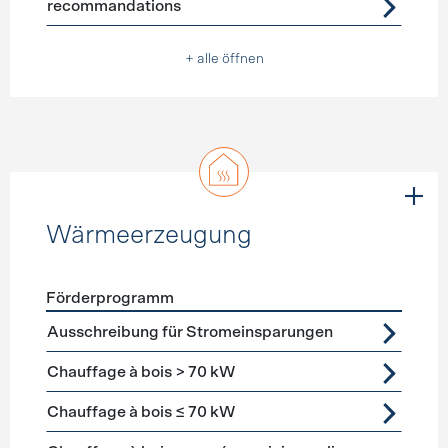
recommandations
+ alle öffnen
Wärmeerzeugung
Förderprogramm
Förderprogramme
Wärmeerzeugung
Ausschreibung für Stromeinsparungen
Chauffage à bois > 70 kW
Chauffage à bois ≤ 70 kW