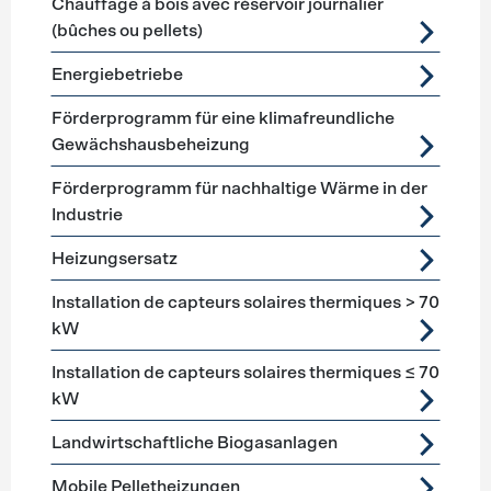
Chauffage à bois avec réservoir journalier
(bûches ou pellets)
Energiebetriebe
Förderprogramm für eine klimafreundliche
Gewächshausbeheizung
Förderprogramm für nachhaltige Wärme in der
Industrie
Heizungsersatz
Installation de capteurs solaires thermiques > 70
kW
Installation de capteurs solaires thermiques ≤ 70
kW
Landwirtschaftliche Biogasanlagen
Mobile Pelletheizungen