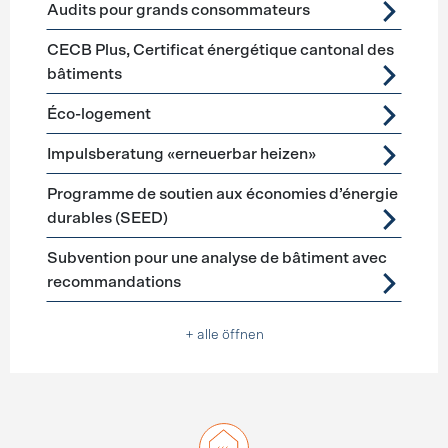
Audits pour grands consommateurs
CECB Plus, Certificat énergétique cantonal des
bâtiments
Éco-logement
Impulsberatung «erneuerbar heizen»
Programme de soutien aux économies d’énergie
durables (SEED)
Subvention pour une analyse de bâtiment avec
recommandations
+ alle öffnen