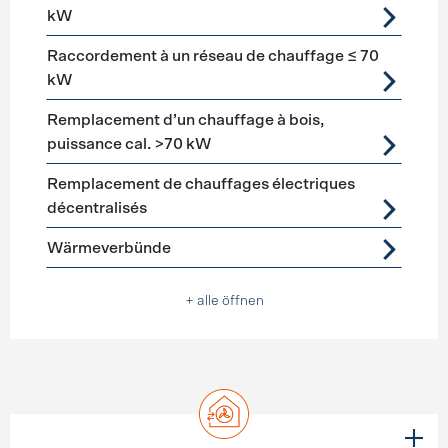
kW
Raccordement à un réseau de chauffage ≤ 70
kW
Remplacement d’un chauffage à bois,
puissance cal. >70 kW
Remplacement de chauffages électriques
décentralisés
Wärmeverbünde
+ alle öffnen