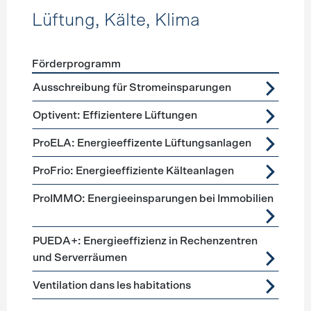
Lüftung, Kälte, Klima
Förderprogramm
Förderprogramme
Lüftung, Kälte, Klima
Ausschreibung für Stromeinsparungen
Optivent: Effizientere Lüftungen
ProELA: Energieeffizente Lüftungsanlagen
ProFrio: Energieeffiziente Kälteanlagen
ProIMMO: Energieeinsparungen bei Immobilien
PUEDA+: Energieeffizienz in Rechenzentren
und Serverräumen
Ventilation dans les habitations