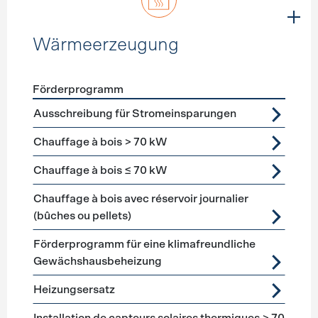
Wärmeerzeugung
Förderprogramm
Förderprogramme
Wärmeerzeugung
Ausschreibung für Stromeinsparungen
Chauffage à bois > 70 kW
Chauffage à bois ≤ 70 kW
Chauffage à bois avec réservoir journalier
(bûches ou pellets)
Förderprogramm für eine klimafreundliche
Gewächshausbeheizung
Heizungsersatz