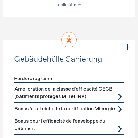
+ alle öffnen
Gebäudehülle Sanierung
Förderprogramm
Förderprogramme
Gebäudehülle Sanierung
Amélioration de la classe d'efficacité CECB
(bâtiments protégés MH et INV)
Bonus à l’atteinte de la certification Minergie
Bonus pour l'efficacité de l’enveloppe du
bâtiment