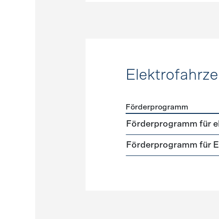
Elektrofahrz
Förderprogramm
Förderprogramme
Elektr
Förderprogramm für el
Förderprogramm für El