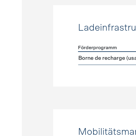
Ladeinfrastru
Förderprogramm
Förderprogramme
Ladeinf
Borne de recharge (us
Mobilitätsm