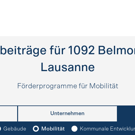
beiträge für
1092
Belmon
Lausanne
Förderprogramme für Mobilität
Unternehmen
Gebäude
Mobilität
Kommunale Entwicklu