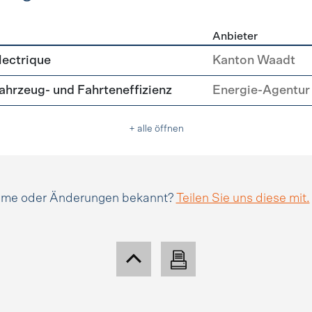
Anbieter
tätsmanagement
lectrique
Kanton Waadt
hrzeug- und Fahrteneffizienz
Energie-Agentur 
+ alle öffnen
amme oder Änderungen bekannt?
Teilen Sie uns diese mit.