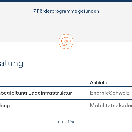
7 Förderprogramme gefunden
ratung
Anbieter
ätsberatung
begleitung Ladeinfrastruktur
EnergieSchweiz
hing
Mobilitätsakade
+ alle öffnen