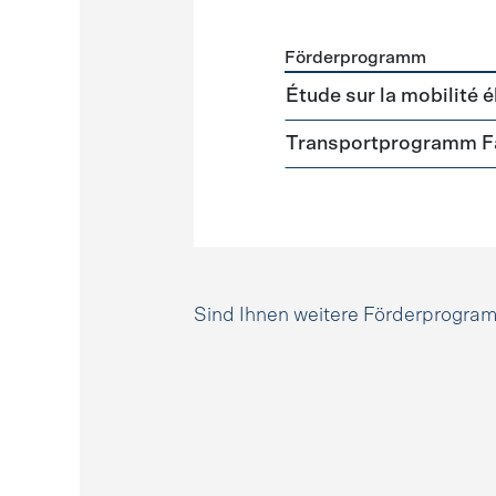
Förderprogramm
Förderprogramme
Mobili
Étude sur la mobilité é
Transportprogramm Fa
Sind Ihnen weitere Förderprogr