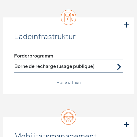
Ladeinfrastruktur
Förderprogramm
Förderprogramme
Ladeinfrastruktur
Borne de recharge (usage publique)
+ alle öffnen
Mobilitätsmanagement