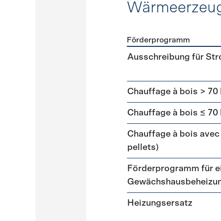
Wärmeerzeu
Förderprogramm
Förderprogramme
Wärme
Ausschreibung für St
Chauffage à bois > 70
Chauffage à bois ≤ 70
Chauffage à bois avec 
pellets)
Förderprogramm für ei
Gewächshausbeheizu
Heizungsersatz