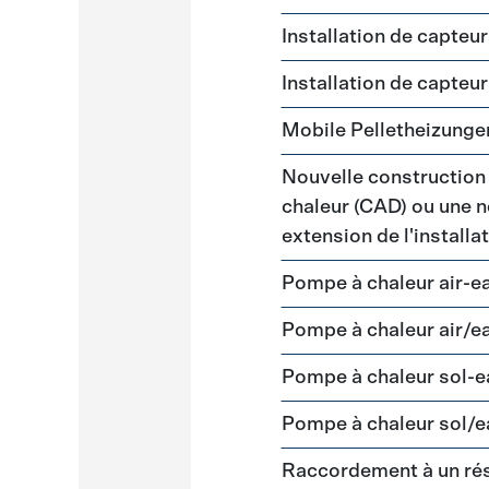
Installation de capteu
Installation de capteu
Mobile Pelletheizunge
Nouvelle construction
chaleur (CAD) ou une n
extension de l'install
Pompe à chaleur air-e
Pompe à chaleur air/e
Pompe à chaleur sol-
Pompe à chaleur sol/e
Raccordement à un ré