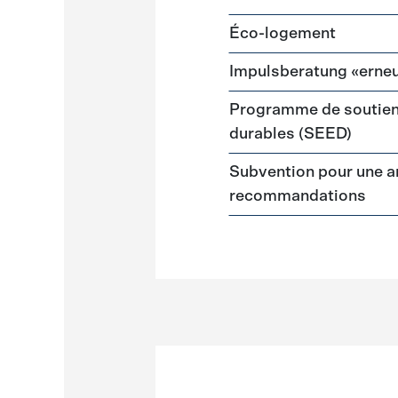
Éco-logement
Impulsberatung «erneu
Programme de soutien
durables (SEED)
Subvention pour une a
recommandations