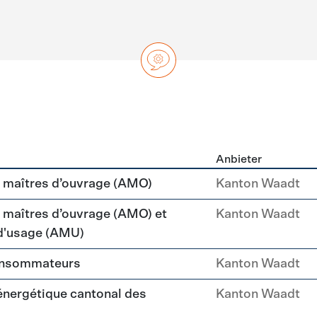
Anbieter
ng
maîtres d’ouvrage (AMO)
Kanton Waadt
aîtres d’ouvrage (AMO) et
Kanton Waadt
 d'usage (AMU)
consommateurs
Kanton Waadt
 énergétique cantonal des
Kanton Waadt