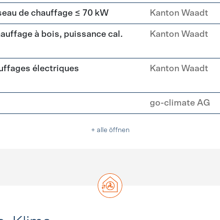
seau de chauffage ≤ 70 kW
Kanton Waadt
uffage à bois, puissance cal.
Kanton Waadt
ffages électriques
Kanton Waadt
go-climate AG
+ alle öffnen