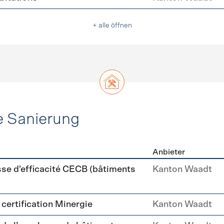
+ alle öffnen
e Sanierung
Anbieter
ehülle Sanierung
sse d'efficacité CECB (bâtiments
Kanton Waadt
a certification Minergie
Kanton Waadt