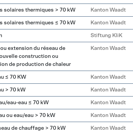
rs solaires thermiques > 70 kW
Kanton Waadt
rs solaires thermiques ≤ 70 kW
Kanton Waadt
n
Stiftung KliK
 ou extension du réseau de
Kanton Waadt
ouvelle construction ou
ation de production de chaleur
au ≤ 70 KW
Kanton Waadt
au > 70 kW
Kanton Waadt
eau/eau-eau ≤ 70 kW
Kanton Waadt
au ou eau/eau > 70 kW
Kanton Waadt
seau de chauffage > 70 kW
Kanton Waadt