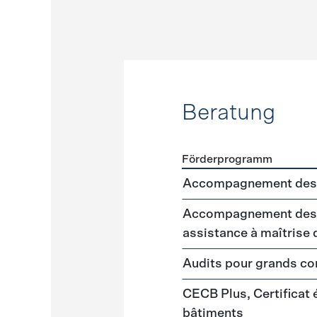
Beratung
Förderprogramm
Förderprogramme
Beratu
Accompagnement des 
Accompagnement des m
assistance à maîtrise
Audits pour grands 
CECB Plus, Certificat
bâtiments