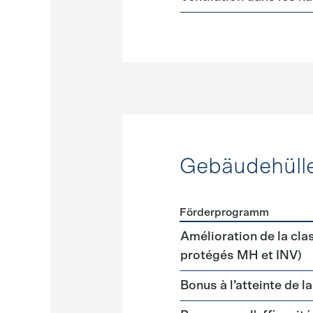
Gebäudehüll
Förderprogramm
Förderprogramme
Gebäud
Amélioration de la cla
protégés MH et INV)
Bonus à l’atteinte de l