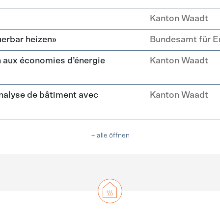
Kanton Waadt
erbar heizen»
Bundesamt für E
 aux économies d’énergie
Kanton Waadt
nalyse de bâtiment avec
Kanton Waadt
+ alle öffnen