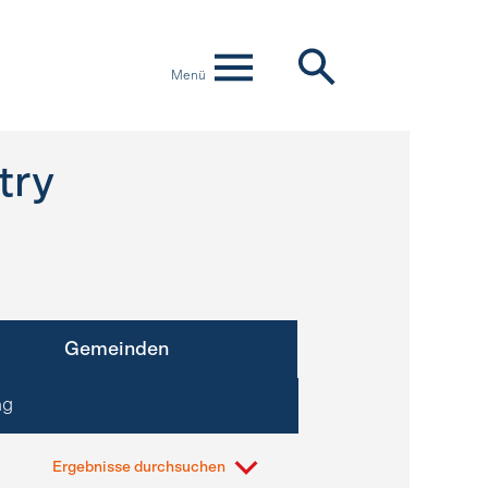
Menü
try
Gemeinden
ng
Ergebnisse durchsuchen