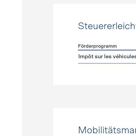
Steuererleic
Förderprogramm
Förderprogramme
Steuer
Impôt sur les véhicule
Mobilitätsm