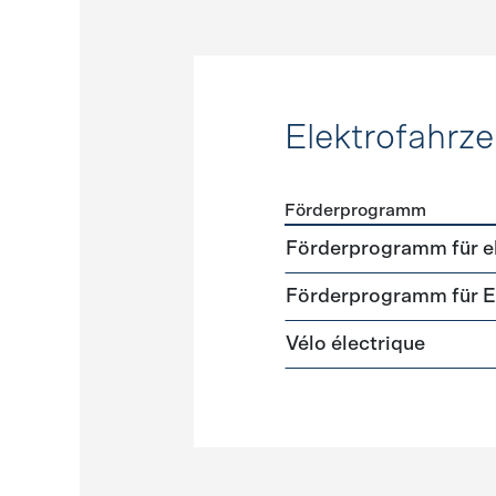
Elektrofahrz
Förderprogramm
Förderprogramme
Elektr
Förderprogramm für el
Förderprogramm für El
Vélo électrique