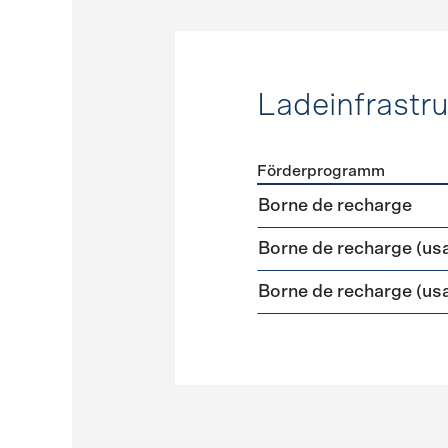
Ladeinfrastru
Förderprogramm
Förderprogramme
Ladeinf
Borne de recharge
Borne de recharge (us
Borne de recharge (us