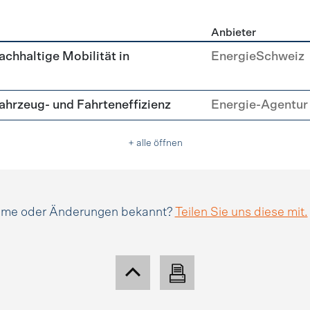
Anbieter
tätsmanagement
achhaltige Mobilität in
EnergieSchweiz
hrzeug- und Fahrteneffizienz
Energie-Agentur 
+ alle öffnen
amme oder Änderungen bekannt?
Teilen Sie uns diese mit.