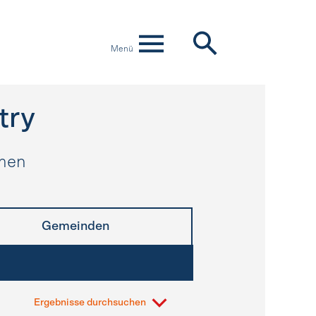
Menü
try
hmen
Gemeinden
Ergebnisse durchsuchen