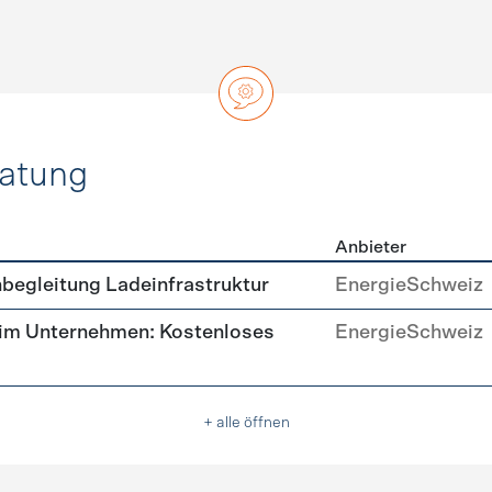
ratung
Anbieter
ätsberatung
begleitung Ladeinfrastruktur
EnergieSchweiz
 im Unternehmen: Kostenloses
EnergieSchweiz
+ alle öffnen