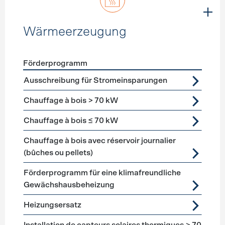
Wärmeerzeugung
Förderprogramm
Förderprogramme
Wärmeerzeugung
Ausschreibung für Stromeinsparungen
Chauffage à bois > 70 kW
Chauffage à bois ≤ 70 kW
Chauffage à bois avec réservoir journalier
(bûches ou pellets)
Förderprogramm für eine klimafreundliche
Gewächshausbeheizung
Heizungsersatz