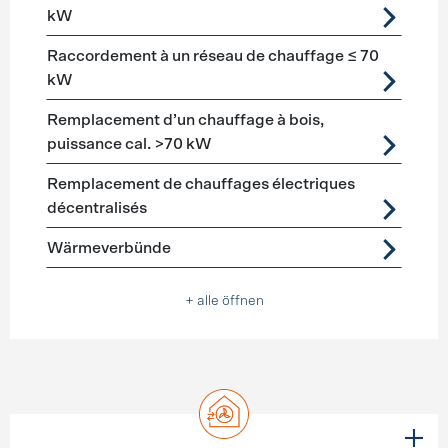
kW
Raccordement à un réseau de chauffage ≤ 70
kW
Remplacement d’un chauffage à bois,
puissance cal. >70 kW
Remplacement de chauffages électriques
décentralisés
Wärmeverbünde
+ alle öffnen