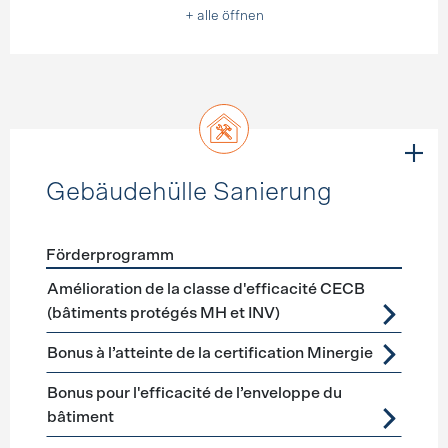
+ alle öffnen
Gebäudehülle Sanierung
Förderprogramm
Förderprogramme
Gebäudehülle Sanierung
Amélioration de la classe d'efficacité CECB
(bâtiments protégés MH et INV)
Bonus à l’atteinte de la certification Minergie
Bonus pour l'efficacité de l’enveloppe du
bâtiment