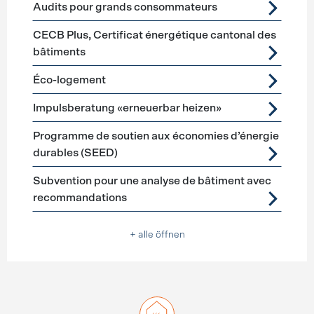
Audits pour grands consommateurs
CECB Plus, Certificat énergétique cantonal des
bâtiments
Éco-logement
Impulsberatung «erneuerbar heizen»
Programme de soutien aux économies d’énergie
durables (SEED)
Subvention pour une analyse de bâtiment avec
recommandations
+ alle öffnen