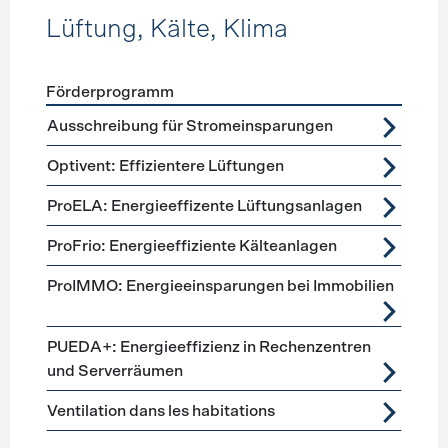
Lüftung, Kälte, Klima
Förderprogramm
Förderprogramme
Lüftung, Kälte, Klima
Ausschreibung für Stromeinsparungen
Optivent: Effizientere Lüftungen
ProELA: Energieeffizente Lüftungsanlagen
ProFrio: Energieeffiziente Kälteanlagen
ProIMMO: Energieeinsparungen bei Immobilien
PUEDA+: Energieeffizienz in Rechenzentren
und Serverräumen
Ventilation dans les habitations