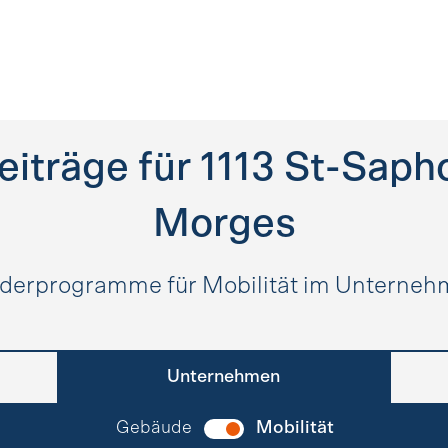
eiträge für
1113
St-Sapho
Morges
derprogramme für Mobilität im Unterne
Unternehmen
Gebäude
Mobilität