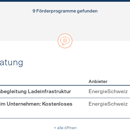
9 Förderprogramme gefunden
ratung
Anbieter
ätsberatung
begleitung Ladeinfrastruktur
EnergieSchweiz
 im Unternehmen: Kostenloses
EnergieSchweiz
+ alle öffnen