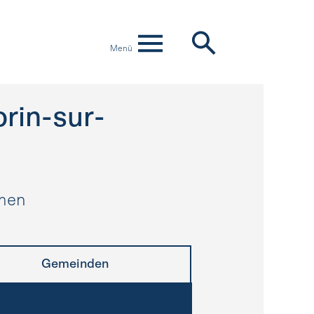
Menü
rin-sur-
hmen
Gemeinden