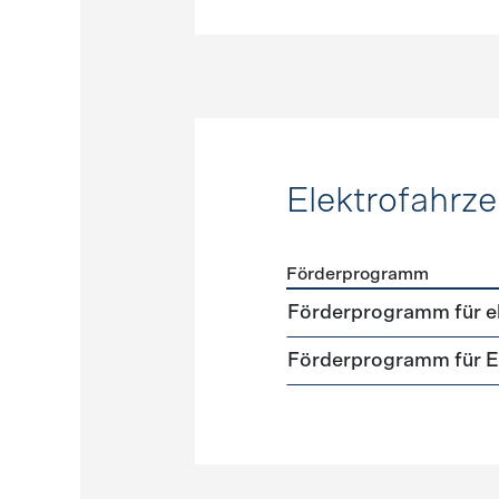
Elektrofahrz
Förderprogramm
Förderprogramme
Elektr
Förderprogramm für el
Förderprogramm für El