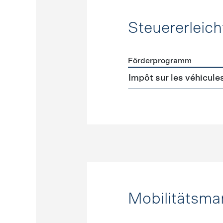
Steuererleic
Förderprogramm
Förderprogramme
Steuer
Impôt sur les véhicule
Mobilitätsm