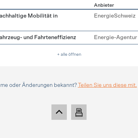
Anbieter
tätsmanagement
achhaltige Mobilität in
EnergieSchweiz
hrzeug- und Fahrteneffizienz
Energie-Agentur 
+ alle öffnen
amme oder Änderungen bekannt?
Teilen Sie uns diese mit.