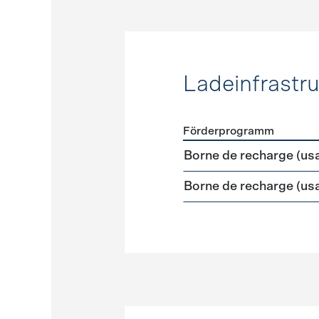
Ladeinfrastru
Förderprogramm
Förderprogramme
Ladeinf
Borne de recharge (us
Borne de recharge (us